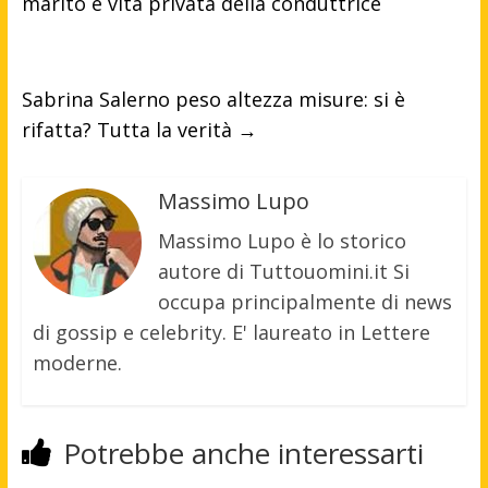
marito e vita privata della conduttrice
Sabrina Salerno peso altezza misure: si è
rifatta? Tutta la verità
→
Massimo Lupo
Massimo Lupo è lo storico
autore di Tuttouomini.it Si
occupa principalmente di news
di gossip e celebrity. E' laureato in Lettere
moderne.
Potrebbe anche interessarti