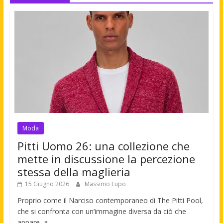
Moda
Pitti Uomo 26: una collezione che
mette in discussione la percezione
stessa della maglieria
15 Giugno 2026
Massimo Lupo
Proprio come il Narciso contemporaneo di The Pitti Pool,
che si confronta con un’immagine diversa da ciò che
appare, a