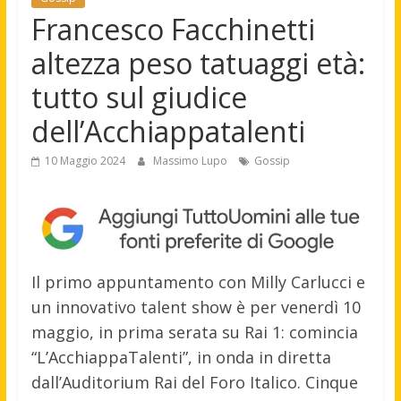
Francesco Facchinetti
altezza peso tatuaggi età:
tutto sul giudice
dell’Acchiappatalenti
10 Maggio 2024
Massimo Lupo
Gossip
Il primo appuntamento con Milly Carlucci e
un innovativo talent show è per venerdì 10
maggio, in prima serata su Rai 1: comincia
“L’AcchiappaTalenti”, in onda in diretta
dall’Auditorium Rai del Foro Italico. Cinque