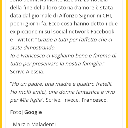
della fine della loro storia d’amore è stata
data dal giornale di Alfonzo Signorini CHI,
pochi giorni fa. Ecco cosa hanno detto i due
ex piccioncini sul social network Facebook
e Twitter: “
Grazie a tutti per l’affetto che ci
state dimostrando.
Io e Francesco ci vogliamo bene e faremo di
tutto per preservare la nostra famiglia.
”
Scrive Alessia.
“
Ho un padre, una madre e quattro fratelli.
Ho molti amici, una donna fantastica e vivo
per Mia figlia
“. Scrive, invece,
Francesco
.
Foto|
Google
Marzio Maladenti