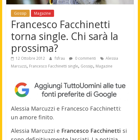
Gossip
Magazine
Francesco Facchinetti
torna single. Chi sarà la
prossima?
12 Ottobre 2012
fsfrau
0 commenti
Alessia
,
,
,
Marcuzzi
Francesco Facchinetti single
Gossip
Magazine
Alessia Marcuzzi e Francesco Facchinetti:
un amore finito.
Alessia Marcuzzi e
Francesco Facchinetti
si
sono definitivamente lasciati. La notizia