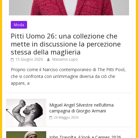
Moda
Pitti Uomo 26: una collezione che
mette in discussione la percezione
stessa della maglieria
15 Giugno 2026
Massimo Lupo
Proprio come il Narciso contemporaneo di The Pitti Pool,
che si confronta con un’immagine diversa da ciò che
appare, a
Miguel Angel Silvestre nell’ultima
campagna di Giorgio Armani
26 Maggio 2026
John Travolta, il look a Cannes 2026