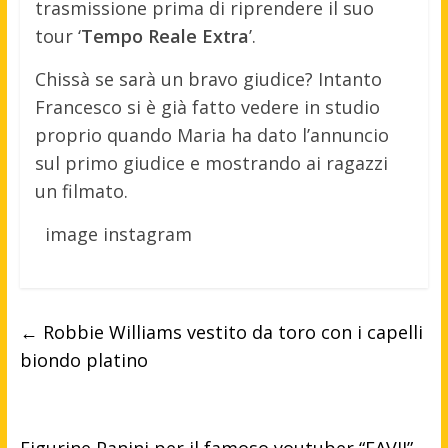
trasmissione prima di riprendere il suo
tour ‘
Tempo Reale Extra
’.
Chissà se sarà un bravo giudice? Intanto
Francesco si è già fatto vedere in studio
proprio quando Maria ha dato l’annuncio
sul primo giudice e mostrando ai ragazzi
un filmato.
image instagram
←
Robbie Williams vestito da toro con i capelli
biondo platino
Figurine Panini per il famoso youtuber “FAVIJ”,