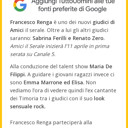
Francesco Renga
è uno dei nuovi
giudici di
Amici
il serale. Oltre a lui gli altri giudici
saranno:
Sabrina Ferilli e Renato Zero.
Amici il Serale inizierà l’11 aprile in prima
serata su Canale 5.
Alla conduzione del talent show
Maria De
Filippi.
A guidare i giovani ragazzi invece ci
sono
Emma Marrone ed Elisa.
Non
vediamo l’ora di vedere quindi l’ex cantante
dei Timoria tra i giudici con il suo
look
sensuale rock.
Francesco Renga parteciperà alla