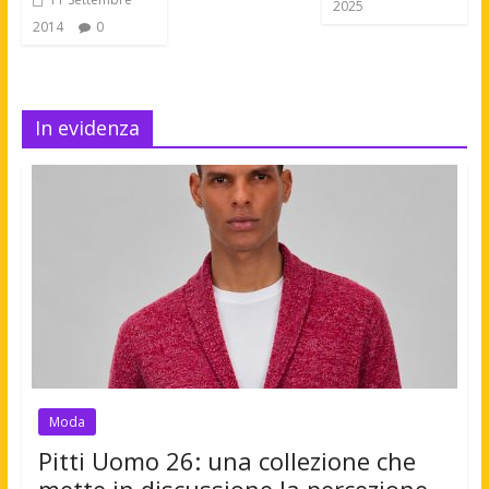
2025
2014
0
In evidenza
Moda
Pitti Uomo 26: una collezione che