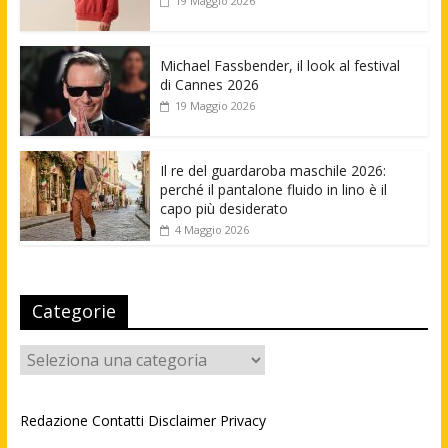
19 Maggio 2026
Michael Fassbender, il look al festival
di Cannes 2026
19 Maggio 2026
Il re del guardaroba maschile 2026:
perché il pantalone fluido in lino è il
capo più desiderato
4 Maggio 2026
Categorie
Categorie
Redazione
Contatti
Disclaimer
Privacy