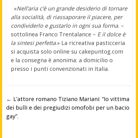
«
Nell’aria c’è un grande desiderio di tornare
alla socialità, di riassaporare il piacere, per
condividerlo e gustarlo in ogni sua forma
. –
sottolinea Franco Trentalance –
E il dolce è
la sintesi perfetta
.» La ricreativa pasticceria
si acquista solo online su cakepuntog.com
e la consegna è anonima: a domicilio o
presso i punti convenzionati in Italia.
←
L’attore romano Tiziano Mariani: “Io vittima
dei bulli e dei pregiudizi omofobi per un bacio
gay”.