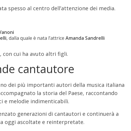
ata spesso al centro dell’attenzione dei media.
Vanoni
lli
, dalla quale è nata l’attrice
Amanda Sandrelli
, con cui ha avuto altri figli.
ande cantautore
o dei più importanti autori della musica italiana
accompagnato la storia del Paese, raccontando
i e melodie indimenticabili.
luenzato generazioni di cantautori e continuerà a
ra oggi ascoltate e reinterpretate.