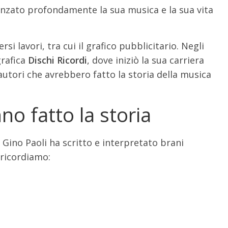
uenzato profondamente la sua musica e la sua vita
si lavori, tra cui il grafico pubblicitario. Negli
grafica
Dischi Ricordi
, dove iniziò la sua carriera
autori che avrebbero fatto la storia della musica
no fatto la storia
, Gino Paoli ha scritto e interpretato brani
i ricordiamo: