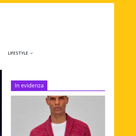
LIFESTYLE
In evidenza