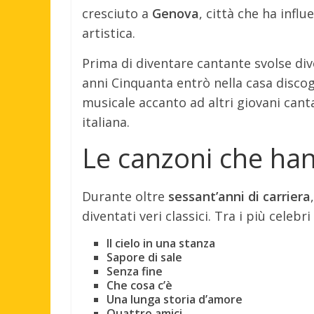
cresciuto a
Genova
, città che ha infl
artistica.
Prima di diventare cantante svolse diver
anni Cinquanta entrò nella casa disco
musicale accanto ad altri giovani cant
italiana.
Le canzoni che han
Durante oltre
sessant’anni di carriera
diventati veri classici. Tra i più celebr
Il cielo in una stanza
Sapore di sale
Senza fine
Che cosa c’è
Una lunga storia d’amore
Quattro amici