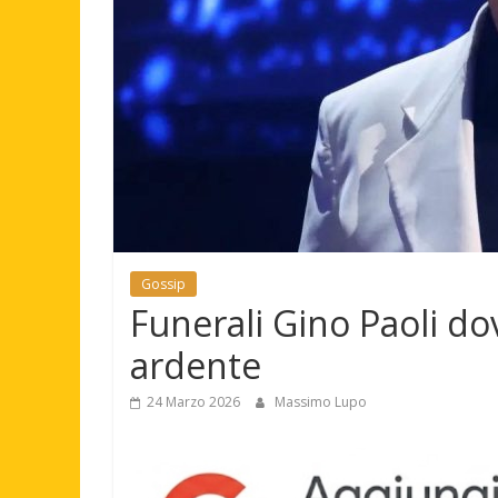
Gossip
Funerali Gino Paoli d
ardente
24 Marzo 2026
Massimo Lupo