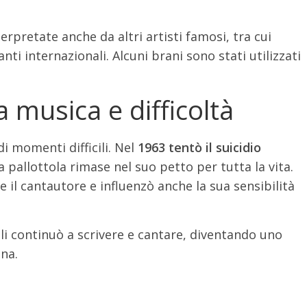
rpretate anche da altri artisti famosi, tra cui
ti internazionali. Alcuni brani sono stati utilizzati
a musica e difficoltà
di momenti difficili. Nel
1963 tentò il suicidio
a pallottola rimase nel suo petto per tutta la vita.
l cantautore e influenzò anche la sua sensibilità
oli continuò a scrivere e cantare, diventando uno
ana.