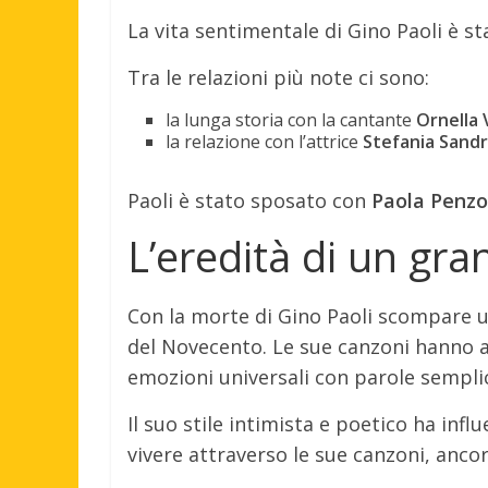
La vita sentimentale di Gino Paoli è st
Tra le relazioni più note ci sono:
la lunga storia con la cantante
Ornella 
la relazione con l’attrice
Stefania Sandre
Paoli è stato sposato con
Paola Penzo
L’eredità di un gr
Con la morte di Gino Paoli scompare un
del Novecento. Le sue canzoni hanno 
emozioni universali con parole semplic
Il suo stile intimista e poetico ha inf
vivere attraverso le sue canzoni, anco