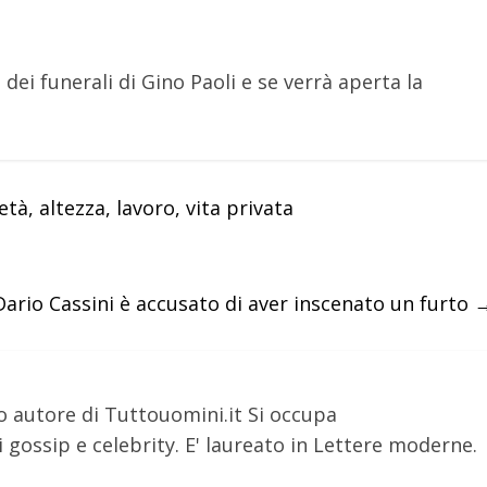
 dei funerali di Gino Paoli e se verrà aperta la
età, altezza, lavoro, vita privata
Dario Cassini è accusato di aver inscenato un furto
o autore di Tuttouomini.it Si occupa
 gossip e celebrity. E' laureato in Lettere moderne.