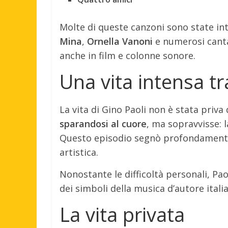
Molte di queste canzoni sono state inte
Mina
,
Ornella Vanoni
e numerosi cantan
anche in film e colonne sonore.
Una vita intensa tr
La vita di Gino Paoli non è stata priva 
sparandosi al cuore
, ma sopravvisse: l
Questo episodio segnò profondamente i
artistica.
Nonostante le difficoltà personali, Pa
dei simboli della musica d’autore itali
La vita privata