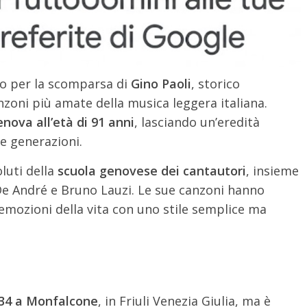
tto per la scomparsa di
Gino Paoli
, storico
nzoni più amate della musica leggera italiana.
nova all’età di 91 anni
, lasciando un’eredità
e generazioni.
luti della
scuola genovese dei cantautori
, insieme
 De André e Bruno Lauzi. Le sue canzoni hanno
 emozioni della vita con uno stile semplice ma
34 a Monfalcone
, in Friuli Venezia Giulia, ma è