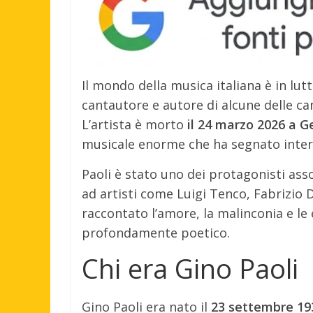
Il mondo della musica italiana è in lu
cantautore e autore di alcune delle ca
L’artista è morto
il 24 marzo 2026 a Ge
musicale enorme che ha segnato inter
Paoli è stato uno dei protagonisti asso
ad artisti come Luigi Tenco, Fabrizio
raccontato l’amore, la malinconia e le
profondamente poetico.
Chi era Gino Paoli
Gino Paoli era nato il
23 settembre 19