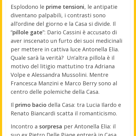
Esplodono le
prime tensioni
, le antipatie
diventano palpabili, i contrasti sono
all’ordine del giorno e la Casa si divide. Il
“
pillole gate
”: Dario Cassini è accusato di
aver inscenato un furto dei suoi medicinali
per mettere in cattiva luce Antonella Elia.
Quale sarà la verità? Un’altra pillola è il
motivo del litigio mattutino tra Adriana
Volpe e Alessandra Mussolini. Mentre
Francesca Manzini e Marco Berry sono al
centro delle polemiche della Casa.
Il
primo bacio
della Casa: tra Lucia Ilardo e
Renato Biancardi scatta il romanticismo.
Incontro a
sorpresa
per Antonella Elia: il
suo ex Pietro Delle Piane entrerà in Casa