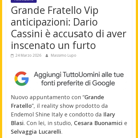
Grande Fratello Vip
anticipazioni: Dario
Cassini è accusato di aver
inscenato un furto
24 Marzo 2026
Massimo Lupo
Nuovo appuntamento con “
Grande
Fratello
”, il reality show prodotto da
Endemol Shine Italy e condotto da
Ilary
Blasi
. Con lei, in studio,
Cesara Buonamici
e
Selvaggia Lucarelli
.