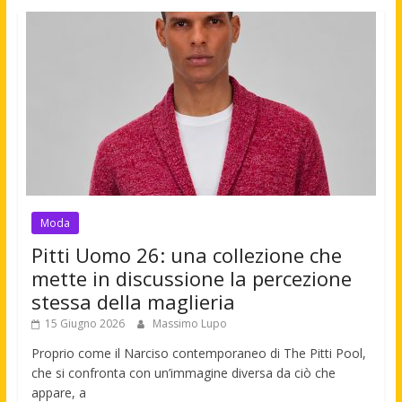
Moda
Pitti Uomo 26: una collezione che
mette in discussione la percezione
stessa della maglieria
15 Giugno 2026
Massimo Lupo
Proprio come il Narciso contemporaneo di The Pitti Pool,
che si confronta con un’immagine diversa da ciò che
appare, a