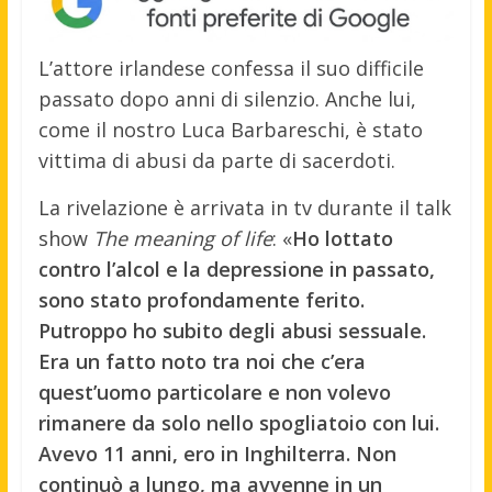
L’attore irlandese confessa il suo difficile
passato dopo anni di silenzio. Anche lui,
come il nostro Luca Barbareschi, è stato
vittima di abusi da parte di sacerdoti.
La rivelazione è arrivata in tv durante il talk
show
The meaning of life
: «
Ho lottato
contro l’alcol e la depressione in passato,
sono stato profondamente ferito.
Putroppo ho subito degli abusi sessuale.
Era un fatto noto tra noi che c’era
quest’uomo particolare e non volevo
rimanere da solo nello spogliatoio con lui.
Avevo 11 anni, ero in Inghilterra. Non
continuò a lungo, ma avvenne in un