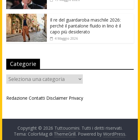
Il re del guardaroba maschile 2026:
perché il pantalone fluido in lino è il
capo più desiderato
4 Maggio 2026
Categorie
Categorie
Redazione
Contatti
Disclaimer
Privacy
Copyright © 2026
Tuttouomini
. Tutti i diritti riservati.
Tema: ColorMag di
ThemeGrill
. Powered by
WordPress
.