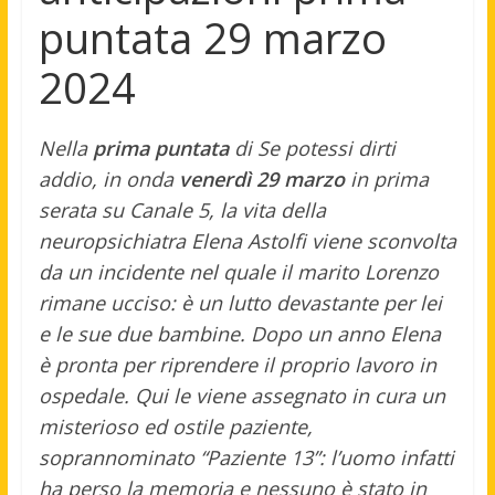
puntata 29 marzo
2024
Nella
prima puntata
di Se potessi dirti
addio, in onda
venerdì 29 marzo
in prima
serata su Canale 5, la vita della
neuropsichiatra Elena Astolfi viene sconvolta
da un incidente nel quale il marito Lorenzo
rimane ucciso: è un lutto devastante per lei
e le sue due bambine. Dopo un anno Elena
è pronta per riprendere il proprio lavoro in
ospedale. Qui le viene assegnato in cura un
misterioso ed ostile paziente,
soprannominato “Paziente 13”: l’uomo infatti
ha perso la memoria e nessuno è stato in