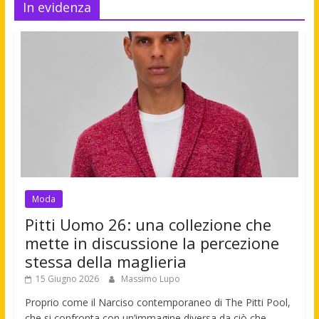
In evidenza
Moda
Pitti Uomo 26: una collezione che
mette in discussione la percezione
stessa della maglieria
15 Giugno 2026
Massimo Lupo
Proprio come il Narciso contemporaneo di The Pitti Pool,
che si confronta con un’immagine diversa da ciò che