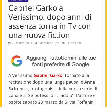
Gabriel Garko a
Verissimo: dopo anni di
assenza torna in Tv con
una nuova fiction
23 Marzo 2024
Massimo Lupo
Televisione
A Verissimo
Gabriel Garko
, tornato alla
recitazione dopo una lunga pausa, e
Anna
Safroncik
, protagonisti della nuova serie di
Canale 5 “Se potessi dirti addio”. L’attore è
ospite sabato 23 marzo da Silvia Toffanin.