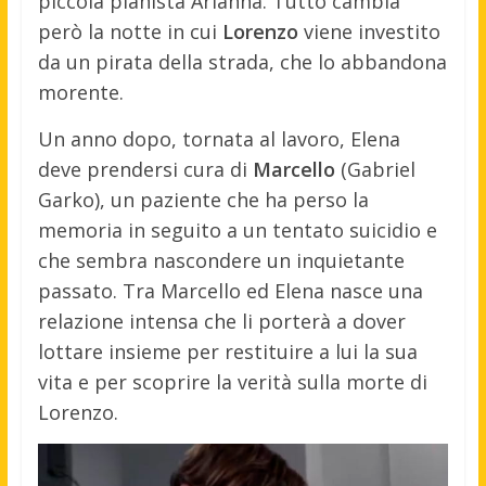
piccola pianista Arianna. Tutto cambia
però la notte in cui
Lorenzo
viene investito
da un pirata della strada, che lo abbandona
morente.
Un anno dopo, tornata al lavoro, Elena
deve prendersi cura di
Marcello
(Gabriel
Garko), un paziente che ha perso la
memoria in seguito a un tentato suicidio e
che sembra nascondere un inquietante
passato. Tra Marcello ed Elena nasce una
relazione intensa che li porterà a dover
lottare insieme per restituire a lui la sua
vita e per scoprire la verità sulla morte di
Lorenzo.