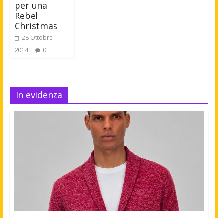
per una
Rebel
Christmas
28 Ottobre
2014
0
In evidenza