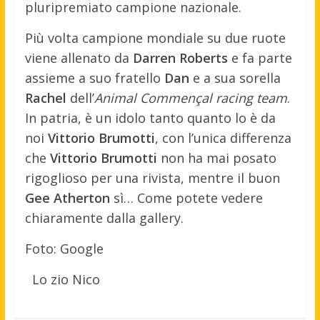
pluripremiato campione nazionale.
Più volta campione mondiale su due ruote
viene allenato da
Darren Roberts
e fa parte
assieme a suo fratello
Dan
e a sua sorella
Rachel
dell’
Animal Commençal racing team
.
In patria, è un idolo tanto quanto lo è da
noi
Vittorio Brumotti
, con l’unica differenza
che
Vittorio Brumotti
non ha mai posato
rigoglioso per una rivista, mentre il buon
Gee Atherton
sì… Come potete vedere
chiaramente dalla gallery.
Foto: Google
Lo zio Nico