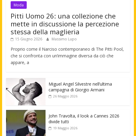
Moda
Pitti Uomo 26: una collezione che
mette in discussione la percezione
stessa della maglieria
15 Giugno 2026
Massimo Lupo
Proprio come il Narciso contemporaneo di The Pitti Pool,
che si confronta con un’immagine diversa da ciò che
appare, a
Miguel Angel Silvestre nell’ultima
campagna di Giorgio Armani
26 Maggio 2026
John Travolta, il look a Cannes 2026
divide tutti
19 Maggio 2026