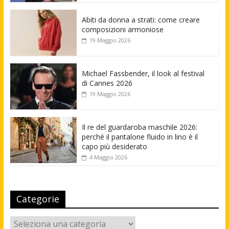
Abiti da donna a strati: come creare
composizioni armoniose
19 Maggio 2026
Michael Fassbender, il look al festival
di Cannes 2026
19 Maggio 2026
Il re del guardaroba maschile 2026:
perché il pantalone fluido in lino è il
capo più desiderato
4 Maggio 2026
Categorie
Categorie