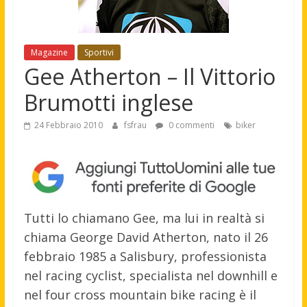
Magazine
Sportivi
Gee Atherton – Il Vittorio
Brumotti inglese
24 Febbraio 2010
fsfrau
0 commenti
biker
Tutti lo chiamano Gee, ma lui in realtà si
chiama George David Atherton, nato il 26
febbraio 1985 a Salisbury, professionista
nel racing cyclist, specialista nel downhill e
nel four cross mountain bike racing è il