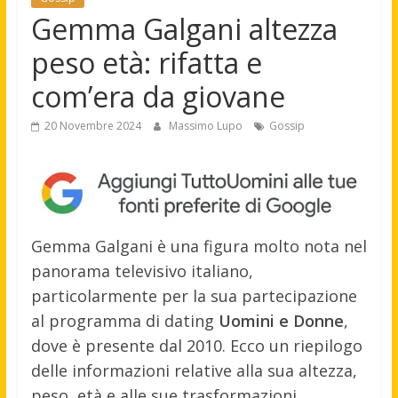
Gemma Galgani altezza
peso età: rifatta e
com’era da giovane
20 Novembre 2024
Massimo Lupo
Gossip
Gemma Galgani è una figura molto nota nel
panorama televisivo italiano,
particolarmente per la sua partecipazione
al programma di dating
Uomini e Donne
,
dove è presente dal 2010. Ecco un riepilogo
delle informazioni relative alla sua altezza,
peso, età e alle sue trasformazioni