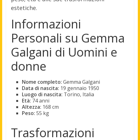
estetiche.
Informazioni
Personali su Gemma
Galgani di Uomini e
donne
Nome completo:
Gemma Galgani
Data di nascita:
19 gennaio 1950
Luogo di nascita:
Torino, Italia
Età:
74 anni
Altezza:
168 cm
Peso:
55 kg
Trasformazioni