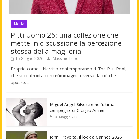
Moda
Pitti Uomo 26: una collezione che
mette in discussione la percezione
stessa della maglieria
15 Giugno 2026
Massimo Lupo
Proprio come il Narciso contemporaneo di The Pitti Pool,
che si confronta con un’immagine diversa da ciò che
appare, a
Miguel Angel Silvestre nell’ultima
campagna di Giorgio Armani
26 Maggio 2026
John Travolta, il look a Cannes 2026