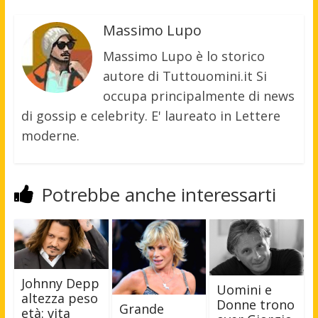
Massimo Lupo
Massimo Lupo è lo storico
autore di Tuttouomini.it Si
occupa principalmente di news
di gossip e celebrity. E' laureato in Lettere
moderne.
Potrebbe anche interessarti
Johnny Depp
Uomini e
altezza peso
Donne trono
Grande
età: vita