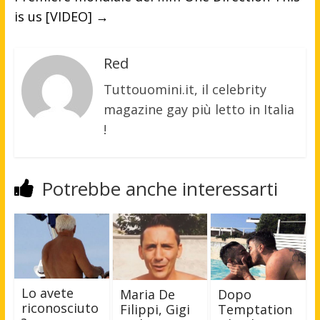
is us [VIDEO]
→
Red
Tuttouomini.it, il celebrity
magazine gay più letto in Italia
!
Potrebbe anche interessarti
Lo avete
Maria De
Dopo
riconosciuto
Filippi, Gigi
Temptation