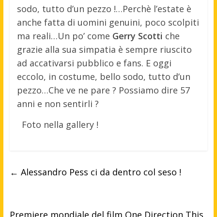
sodo, tutto d’un pezzo !
…Perchè l’estate è
anche fatta di uomini genuini, poco scolpiti
ma reali…Un po’ come
Gerry Scotti
che
grazie alla sua simpatia è sempre riuscito
ad accativarsi pubblico e fans. E oggi
eccolo, in costume, bello sodo, tutto d’un
pezzo…Che ve ne pare ? Possiamo dire 57
anni e non sentirli ?
Foto nella gallery !
←
Alessandro Pess ci da dentro col seso !
Premiere mondiale del film One Direction This