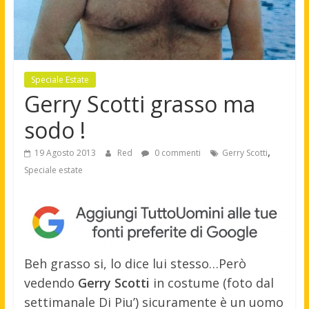
Speciale Estate
Gerry Scotti grasso ma
sodo !
,
19 Agosto 2013
Red
0 commenti
Gerry Scotti
Speciale estate
Beh grasso si, lo dice lui stesso…Però
vedendo
Gerry Scotti
in costume (foto dal
settimanale Di Piu’) sicuramente è un uomo