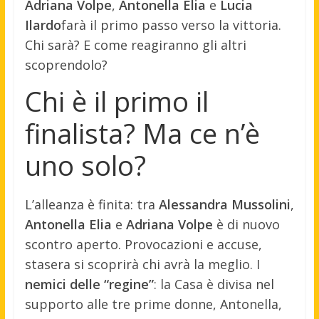
Adriana Volpe
,
Antonella Elia
e
Lucia
Ilardo
farà il primo passo verso la vittoria.
Chi sarà? E come reagiranno gli altri
scoprendolo?
Chi è il primo il
finalista? Ma ce n’è
uno solo?
L’alleanza è finita: tra
Alessandra Mussolini
,
Antonella Elia
e
Adriana Volpe
è di nuovo
scontro aperto. Provocazioni e accuse,
stasera si scoprirà chi avrà la meglio. I
nemici delle “regine”
: la Casa è divisa nel
supporto alle tre prime donne, Antonella,