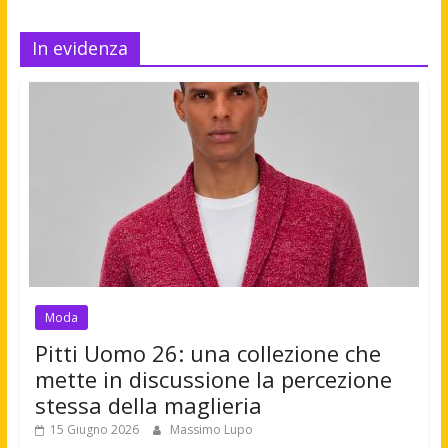
In evidenza
Moda
Pitti Uomo 26: una collezione che
mette in discussione la percezione
stessa della maglieria
15 Giugno 2026
Massimo Lupo