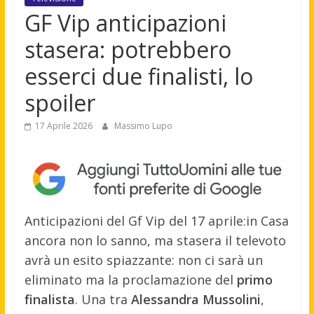
GF Vip anticipazioni
stasera: potrebbero
esserci due finalisti, lo
spoiler
17 Aprile 2026
Massimo Lupo
Anticipazioni del Gf Vip del 17 aprile:in Casa
ancora non lo sanno, ma stasera il televoto
avrà un esito spiazzante: non ci sarà un
eliminato ma la proclamazione del
primo
finalista
. Una tra
Alessandra Mussolini
,