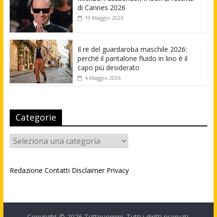
di Cannes 2026
19 Maggio 2026
Il re del guardaroba maschile 2026:
perché il pantalone fluido in lino è il
capo più desiderato
4 Maggio 2026
Categorie
Categorie
Redazione
Contatti
Disclaimer
Privacy
Copyright © 2026
Tuttouomini
. Tutti i diritti riservati.