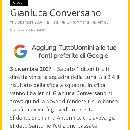
Giovani
Gianluca Conversano
,
3 Dicembre 2007
Red
27 commenti
Amici
Gianluca Conversano
3 dicembre 2007
– Sabato 1 dicembre in
diretta vince la squadra della Luna. 5 a 3 è il
risultato della sfida a squadre. In sfida
vanno i ballerini.
Gianluca Conversano
si
trova quindi a dover difendere il suo banco.
La sfida avverrà giovedì in diretta. Lo
sfidante si chiama Antonino, che aveva già
sfidato Santo nell’edizione passata