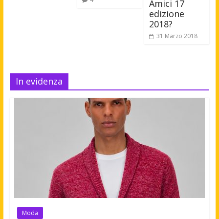
Amici 17
edizione
2018?
31 Marzo 2018
In evidenza
Moda