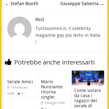
←
Stefan Booth
Giuseppe Salsetta
→
Red
Tuttouomini.it, il celebrity
magazine gay più letto in Italia
!
Potrebbe anche interessarti
Serale Amici
Mario
Nunziante
18 Febbraio
Come votare
ritorna
2008
8
da casa i
single!
ragazzi del
6 Maggio 2009
serale di
4