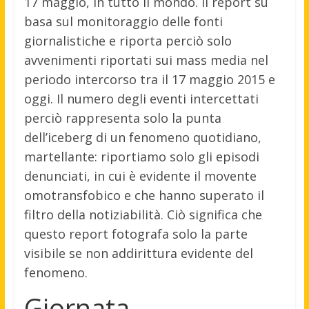
17 maggio, in tutto il mondo. Il report su
basa sul monitoraggio delle fonti
giornalistiche e riporta perciò solo
avvenimenti riportati sui mass media nel
periodo intercorso tra il 17 maggio 2015 e
oggi. Il numero degli eventi intercettati
perciò rappresenta solo la punta
dell’iceberg di un fenomeno quotidiano,
martellante: riportiamo solo gli episodi
denunciati, in cui è evidente il movente
omotransfobico e che hanno superato il
filtro della notiziabilità. Ciò significa che
questo report fotografa solo la parte
visibile se non addirittura evidente del
fenomeno.
Giornata