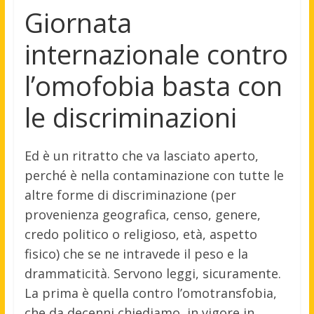
Giornata
internazionale contro
l’omofobia basta con
le discriminazioni
Ed è un ritratto che va lasciato aperto,
perché è nella contaminazione con tutte le
altre forme di discriminazione (per
provenienza geografica, censo, genere,
credo politico o religioso, età, aspetto
fisico) che se ne intravede il peso e la
drammaticità. Servono leggi, sicuramente.
La prima è quella contro l’omotransfobia,
che da decenni chiediamo, in vigore in