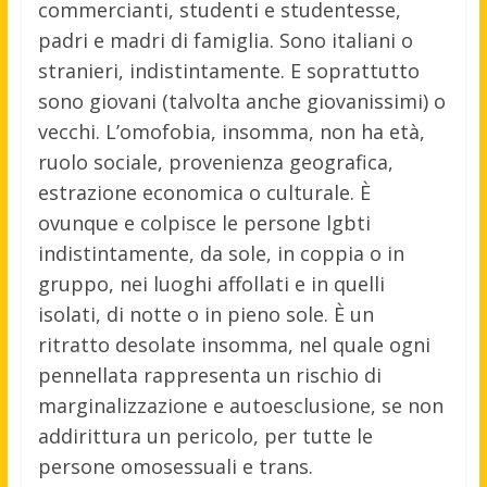
commercianti, studenti e studentesse,
padri e madri di famiglia. Sono italiani o
stranieri, indistintamente. E soprattutto
sono giovani (talvolta anche giovanissimi) o
vecchi. L’omofobia, insomma, non ha età,
ruolo sociale, provenienza geografica,
estrazione economica o culturale. È
ovunque e colpisce le persone lgbti
indistintamente, da sole, in coppia o in
gruppo, nei luoghi affollati e in quelli
isolati, di notte o in pieno sole. È un
ritratto desolate insomma, nel quale ogni
pennellata rappresenta un rischio di
marginalizzazione e autoesclusione, se non
addirittura un pericolo, per tutte le
persone omosessuali e trans.