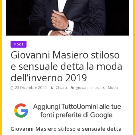
Moda
Giovanni Masiero stiloso
e sensuale detta la moda
dell’inverno 2019
,
23 Dicembre 2019
Chiara
giovanni masiero
Moda
Giovanni Masiero stiloso e sensuale detta