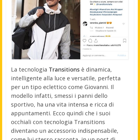
La tecnologia
Transitions
è dinamica,
intelligente alla luce e versatile, perfetta
per un tipo eclettico come Giovanni. Il
modello infatti, smessi i panni dello
sportivo, ha una vita intensa e ricca di
appuntamenti. Ecco quindi che i suoi
occhiali con tecnologia Transitions
diventano un accessorio indispensabile,
come lui stesso racconta, in un post di