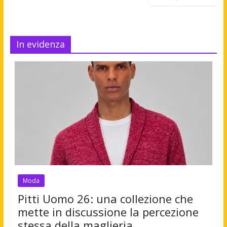
In evidenza
Moda
Pitti Uomo 26: una collezione che
mette in discussione la percezione
stessa della maglieria