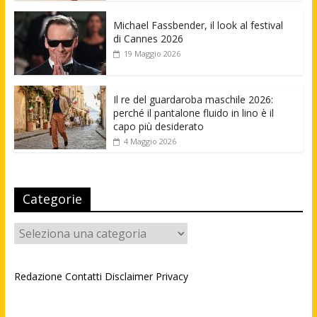
Michael Fassbender, il look al festival
di Cannes 2026
19 Maggio 2026
Il re del guardaroba maschile 2026:
perché il pantalone fluido in lino è il
capo più desiderato
4 Maggio 2026
Categorie
Categorie
Redazione
Contatti
Disclaimer
Privacy