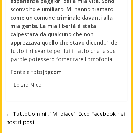
esperienze peggiori della mia vita. Sono
sconvolto e umiliato. Mi hanno trattato
come un comune criminale davanti alla
mia gente. La mia libertà è stata
calpestata da qualcuno che non
apprezzava quello che stavo dicend
o”. del
tutto irrilevante per lui il fatto che le sue
parole potessero fomentare l’omofobia.
Fonte e foto|
tgcom
Lo zio Nico
←
TuttoUomini…”Mi piace”. Ecco Facebook nei
nostri post !