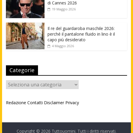
di Cannes 2026
19 Maggio 2026
Il re del guardaroba maschile 2026:
perché il pantalone fluido in lino è il
capo più desiderato
4 Maggio 2026
Categorie
Categorie
Redazione
Contatti
Disclaimer
Privacy
Copyright © 2026
Tuttouomini
. Tutti i diritti riservati.