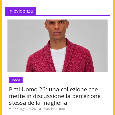
In evidenza
Moda
Pitti Uomo 26: una collezione che
mette in discussione la percezione
stessa della maglieria
15 Giugno 2026
Massimo Lupo