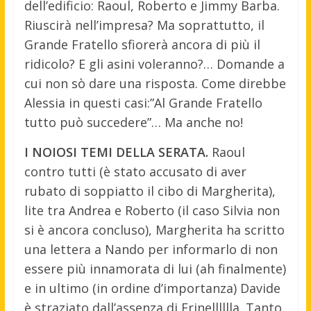
dell’edificio: Raoul, Roberto e Jimmy Barba.
Riuscirà nell’impresa? Ma soprattutto, il
Grande Fratello sfiorerà ancora di più il
ridicolo? E gli asini voleranno?… Domande a
cui non sò dare una risposta. Come direbbe
Alessia in questi casi:”Al Grande Fratello
tutto può succedere”… Ma anche no!
I NOIOSI TEMI DELLA SERATA.
Raoul
contro tutti (è stato accusato di aver
rubato di soppiatto il cibo di Margherita),
lite tra Andrea e Roberto (il caso Silvia non
si è ancora concluso), Margherita ha scritto
una lettera a Nando per informarlo di non
essere più innamorata di lui (ah finalmente)
e in ultimo (in ordine d’importanza) Davide
è straziato dall’assenza di Erinelllllla. Tanto