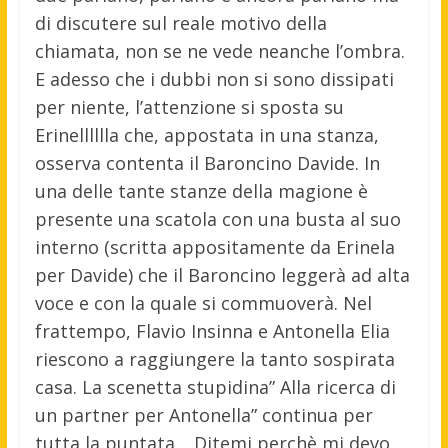
di discutere sul reale motivo della
chiamata, non se ne vede neanche l’ombra.
E adesso che i dubbi non si sono dissipati
per niente, l’attenzione si sposta su
Erinelllllla che, appostata in una stanza,
osserva contenta il Baroncino Davide. In
una delle tante stanze della magione è
presente una scatola con una busta al suo
interno (scritta appositamente da Erinela
per Davide) che il Baroncino leggerà ad alta
voce e con la quale si commuoverà. Nel
frattempo, Flavio Insinna e Antonella Elia
riescono a raggiungere la tanto sospirata
casa. La scenetta stupidina” Alla ricerca di
un partner per Antonella” continua per
tutta la puntata… Ditemi perchè mi devo