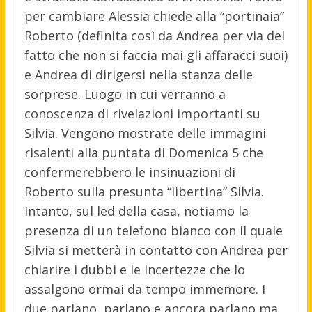
per cambiare Alessia chiede alla “portinaia”
Roberto (definita così da Andrea per via del
fatto che non si faccia mai gli affaracci suoi)
e Andrea di dirigersi nella stanza delle
sorprese. Luogo in cui verranno a
conoscenza di rivelazioni importanti su
Silvia. Vengono mostrate delle immagini
risalenti alla puntata di Domenica 5 che
confermerebbero le insinuazioni di
Roberto sulla presunta “libertina” Silvia.
Intanto, sul led della casa, notiamo la
presenza di un telefono bianco con il quale
Silvia si metterà in contatto con Andrea per
chiarire i dubbi e le incertezze che lo
assalgono ormai da tempo immemore. I
due parlano, parlano e ancora parlano ma