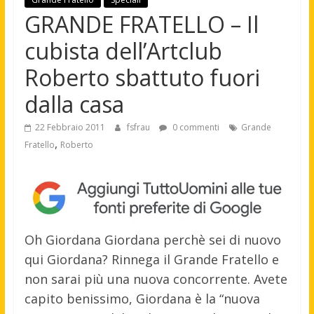
GRANDE FRATELLO – Il
cubista dell’Artclub
Roberto sbattuto fuori
dalla casa
22 Febbraio 2011
fsfrau
0 commenti
Grande
,
Fratello
Roberto
Oh Giordana Giordana perchè sei di nuovo
qui Giordana? Rinnega il Grande Fratello e
non sarai più una nuova concorrente. Avete
capito benissimo, Giordana è la “nuova