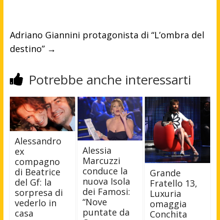
Adriano Giannini protagonista di “L’ombra del
destino”
→
Potrebbe anche interessarti
Alessandro
Alessia
ex
Marcuzzi
compagno
conduce la
di Beatrice
Grande
nuova Isola
del Gf: la
Fratello 13,
dei Famosi:
sorpresa di
Luxuria
“Nove
vederlo in
omaggia
puntate da
casa
Conchita