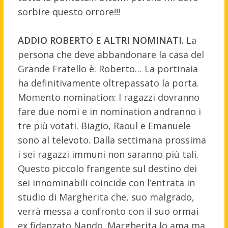
sorbire questo orrore!!!
ADDIO ROBERTO E ALTRI NOMINATI.
La
persona che deve abbandonare la casa del
Grande Fratello è: Roberto… La portinaia
ha definitivamente oltrepassato la porta.
Momento nomination: I ragazzi dovranno
fare due nomi e in nomination andranno i
tre più votati. Biagio, Raoul e Emanuele
sono al televoto. Dalla settimana prossima
i sei ragazzi immuni non saranno più tali.
Questo piccolo frangente sul destino dei
sei innominabili coincide con l’entrata in
studio di Margherita che, suo malgrado,
verrà messa a confronto con il suo ormai
ex fidanzato Nando. Margherita lo ama ma