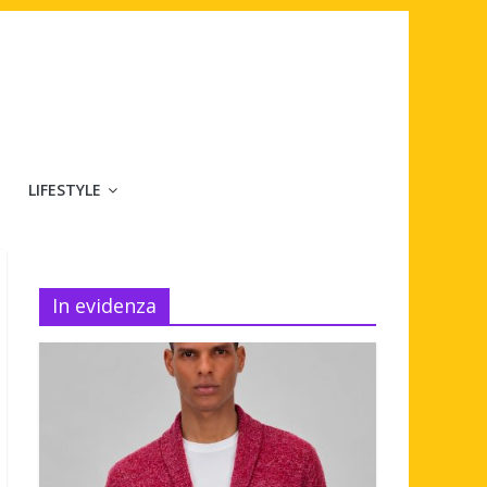
LIFESTYLE
In evidenza