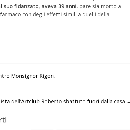
 suo fidanzato, aveva 39 anni.
pare sia morto a
armaco con degli effetti simili a quelli della
ntro Monsignor Rigon.
sta dell’Artclub Roberto sbattuto fuori dalla casa
ti