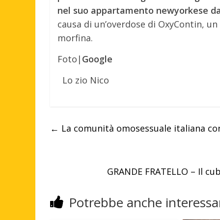
nel suo appartamento newyorkese dal
causa di un’overdose di OxyContin, un f
morfina.
Foto|
Google
Lo zio Nico
←
La comunità omosessuale italiana co
GRANDE FRATELLO – Il cubi
Potrebbe anche interessar