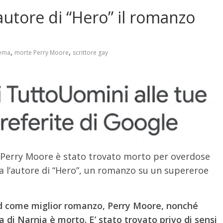
autore di “Hero” il romanzo
,
,
ema
morte Perry Moore
scrittore gay
e Perry Moore è stato trovato morto per overdose
 l’autore di “Hero”, un romanzo su un supereroe
rd come miglior romanzo, Perry Moore, nonché
 di Narnia è morto. E’ stato trovato privo di sensi