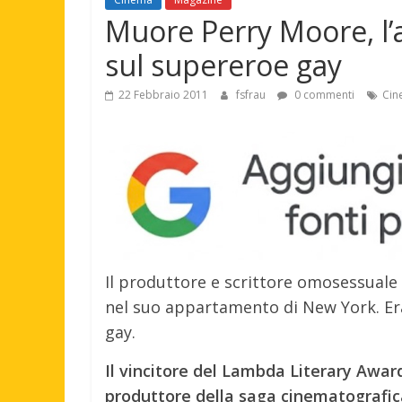
Muore Perry Moore, l’
sul supereroe gay
22 Febbraio 2011
fsfrau
0 commenti
Cin
Il produttore e scrittore omosessual
nel suo appartamento di New York. Era
gay.
Il vincitore del Lambda Literary Awa
produttore della saga cinematografica