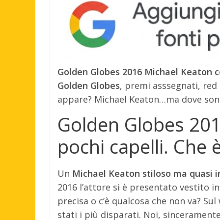
Golden Globes 2016 Michael Keaton co
Golden Globes
, premi asssegnati, red 
appare? Michael Keaton…ma dove sono f
Golden Globes 201
pochi capelli. Che 
Un
Michael Keaton stiloso ma quasi ir
2016 l’attore si è presentato vestito i
precisa o c’è qualcosa che non va? Sul
stati i più disparati. Noi, sincerame