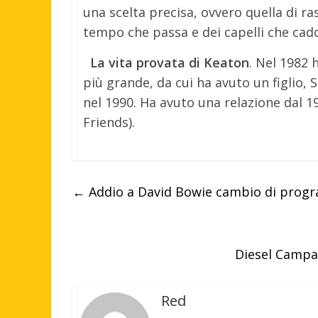
una scelta precisa, ovvero quella di ra
tempo che passa e dei capelli che cadon
La vita provata di Keaton
. Nel 1982 
più grande, da cui ha avuto un figlio,
nel 1990. Ha avuto una relazione dal 198
Friends).
←
Addio a David Bowie cambio di progra
Diesel Campag
Red