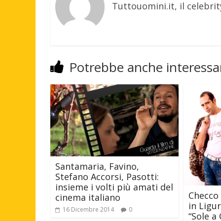
Tuttouomini.it, il celebrit
Potrebbe anche interessar
Santamaria, Favino,
Stefano Accorsi, Pasotti:
insieme i volti più amati del
Checco 
cinema italiano
in Ligur
16 Dicembre 2014
0
“Sole a 