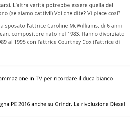
sarsi. L’altra verità potrebbe essere quella del
o (se siamo cattivi!) Voi che dite? Vi piace così?
ha sposato l’attrice Caroline McWilliams, di 6 anni
 Sean, compositore nato nel 1983. Hanno divorziato
9 al 1995 con l’attrice Courtney Cox (l’attrice di
mmazione in TV per ricordare il duca bianco
na PE 2016 anche su Grindr. La rivoluzione Diesel