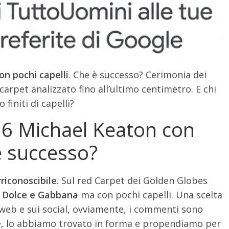
n pochi capelli
. Che è successo? Cerimonia dei
carpet analizzato fino all’ultimo centimetro. E chi
initi di capelli?
6 Michael Keaton con
è successo?
riconoscibile
. Sul red Carpet dei Golden Globes
n
Dolce e Gabbana
ma con pochi capelli. Una scelta
 web e sui social, ovviamente, i commenti sono
nte, lo abbiamo trovato in forma e propendiamo per