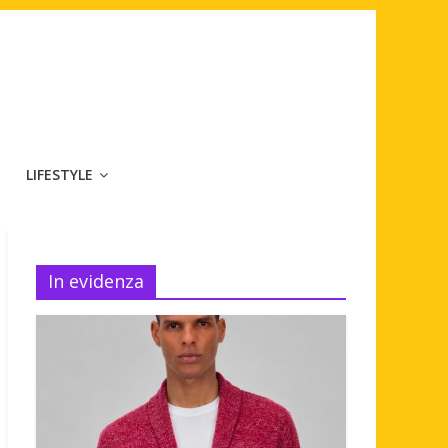
LIFESTYLE
In evidenza