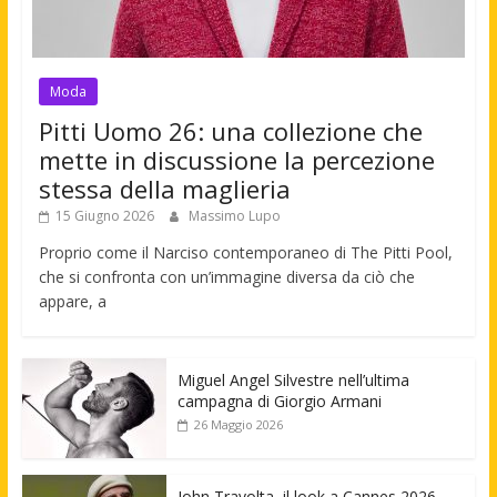
Moda
Pitti Uomo 26: una collezione che
mette in discussione la percezione
stessa della maglieria
15 Giugno 2026
Massimo Lupo
Proprio come il Narciso contemporaneo di The Pitti Pool,
che si confronta con un’immagine diversa da ciò che
appare, a
Miguel Angel Silvestre nell’ultima
campagna di Giorgio Armani
26 Maggio 2026
John Travolta, il look a Cannes 2026