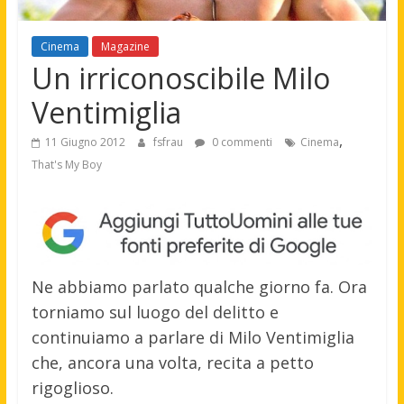
Cinema
Magazine
Un irriconoscibile Milo
Ventimiglia
,
11 Giugno 2012
fsfrau
0 commenti
Cinema
That's My Boy
Ne abbiamo parlato qualche giorno fa. Ora
torniamo sul luogo del delitto e
continuiamo a parlare di Milo Ventimiglia
che, ancora una volta, recita a petto
rigoglioso.