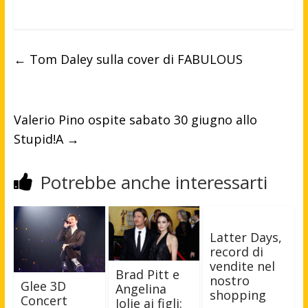
←
Tom Daley sulla cover di FABULOUS
Valerio Pino ospite sabato 30 giugno allo
Stupid!A
→
Potrebbe anche interessarti
Latter Days,
record di
vendite nel
Brad Pitt e
nostro
Glee 3D
Angelina
shopping
Concert
Jolie ai figli: