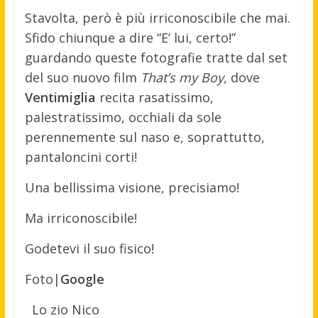
Stavolta, però è più irriconoscibile che mai.
Sfido chiunque a dire “E’ lui, certo!”
guardando queste fotografie tratte dal set
del suo nuovo film
That’s my Boy
, dove
Ventimiglia
recita rasatissimo,
palestratissimo, occhiali da sole
perennemente sul naso e, soprattutto,
pantaloncini corti!
Una bellissima visione, precisiamo!
Ma irriconoscibile!
Godetevi il suo fisico!
Foto|
Google
Lo zio Nico