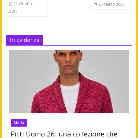
11 Ottobre
25 Marzo 2020
2017
In evidenza
Moda
Pitti Uomo 26: una collezione che