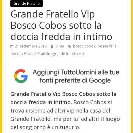
Grande Fratello
Grande Fratello Vip
Bosco Cobos sotto la
doccia fredda in intimo
,
21 Settembre 2016
Silvia
bosco cobos
bosco fa la
,
,
doccia
Grande Fratello
grande fratello vip
Grande Fratello Vip Bosco Cobos sotto la
doccia fredda in intimo.
Bosco Cobos si
trova insieme ad altri vip nella casa del
Grande Fratello, ma per lui ed altri il luogo
del soggiorno è un tugurio.