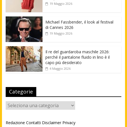
19 Maggio 2026
Michael Fassbender, il look al festival
di Cannes 2026
19 Maggio 2026
Il re del guardaroba maschile 2026:
perché il pantalone fluido in lino è il
capo più desiderato
4 Maggio 2026
Categorie
Categorie
Redazione
Contatti
Disclaimer
Privacy