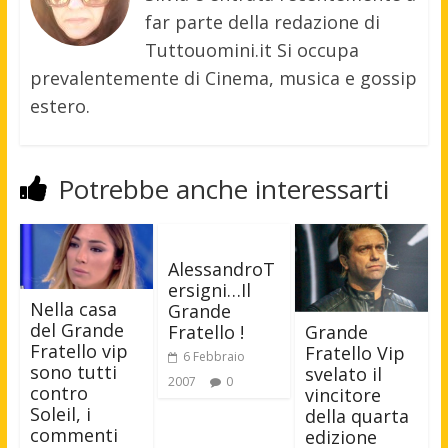
far parte della redazione di
Tuttouomini.it Si occupa
prevalentemente di Cinema, musica e gossip
estero.
Potrebbe anche interessarti
AlessandroT
ersigni…Il
Nella casa
Grande
del Grande
Fratello !
Grande
Fratello vip
Fratello Vip
6 Febbraio
sono tutti
svelato il
2007
0
contro
vincitore
Soleil, i
della quarta
commenti
edizione