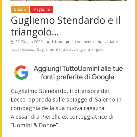
Gossip
Magazine
Gugliemo Stendardo e il
triangolo…
22 Giugno 2009
fsfrau
1 commento
calciatore
,
,
,
,
lecce
Gossip
Guglielmo Stendardo
orgia
triangolo
Guglielmo Stendardo, il difensore del
Lecce, approda sulle spiagge di Salerno in
compagnia della sua nuova ragazza:
Alessandra Pierelli, ex corteggiatrice di
“Uomini & Donne”…