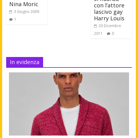
Nina Moric
con l’attore
lascivo gay
3 Giugno 2009
Harry Louis
1
20 Dicembre
2011
0
In evidenza