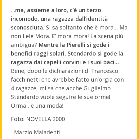
…
ma, assieme a loro, c’è un terzo
incomodo, una ragazza dall’identità
sconosciuta
. Si sa soltanto che è mora… Ma
non Lele Mora. E’ mora mora! La scena più
ambigua?
Mentre la Pierelli si gode i
benefici raggi solari, Stendardo si gode la
ragazza dai capelli corvini e i suoi baci…
Bene, dopo le dichiarazioni di Francesco
facchinetti che avrebbe fatto un’orgia con
4 ragazze, mi sa che anche Guglielmo
Stendardo vuole seguire le sue orme!
Ormai, è una moda!
Foto: NOVELLA 2000
Marzio Maladenti