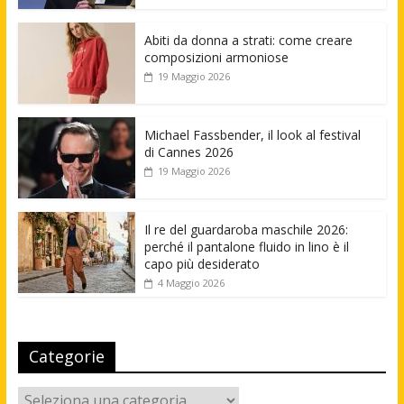
Abiti da donna a strati: come creare
composizioni armoniose
19 Maggio 2026
Michael Fassbender, il look al festival
di Cannes 2026
19 Maggio 2026
Il re del guardaroba maschile 2026:
perché il pantalone fluido in lino è il
capo più desiderato
4 Maggio 2026
Categorie
Categorie