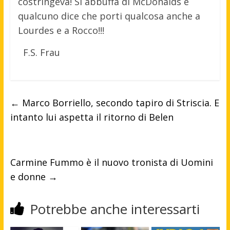
costringeva! Si abbuffa di McDonalds e
qualcuno dice che porti qualcosa anche a
Lourdes e a Rocco!!!
F.S. Frau
←
Marco Borriello, secondo tapiro di Striscia. E
intanto lui aspetta il ritorno di Belen
Carmine Fummo è il nuovo tronista di Uomini
e donne
→
Potrebbe anche interessarti