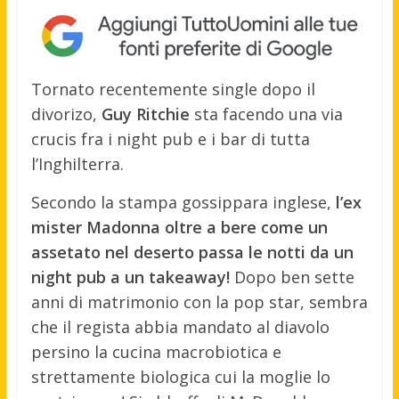
Tornato recentemente single dopo il
divorizo,
Guy Ritchie
sta facendo una via
crucis fra i night pub e i bar di tutta
l’Inghilterra.
Secondo la stampa gossippara inglese,
l’ex
mister Madonna oltre a bere come un
assetato nel deserto passa le notti da un
night pub a un takeaway!
Dopo ben sette
anni di matrimonio con la pop star, sembra
che il regista abbia mandato al diavolo
persino la cucina macrobiotica e
strettamente biologica cui la moglie lo