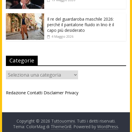
Il re del guardaroba maschile 2026:
perché il pantalone fluido in lino è il
capo più desiderato
4 Maggio 2026
Categorie
Categorie
Redazione
Contatti
Disclaimer
Privacy
Copyright © 2026
Tuttouomini
. Tutti i diritti riservati.
Tema: ColorMag di
ThemeGrill
. Powered by
WordPress
.