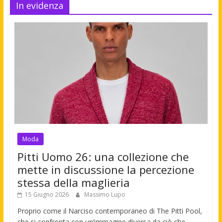
In evidenza
Moda
Pitti Uomo 26: una collezione che
mette in discussione la percezione
stessa della maglieria
15 Giugno 2026
Massimo Lupo
Proprio come il Narciso contemporaneo di The Pitti Pool,
che si confronta con un’immagine diversa da ciò che