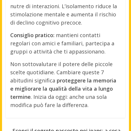
nutre di interazioni. L’isolamento riduce la
stimolazione mentale e aumenta il rischio
di declino cognitivo precoce.
Consiglio pratico:
mantieni contatti
regolari con amici e familiari, partecipa a
gruppi o attività che ti appassionano.
Non sottovalutare il potere delle piccole
scelte quotidiane. Cambiare queste 7
abitudini significa
proteggere la memoria
e migliorare la qualità della vita a lungo
termine
. Inizia da oggi: anche una sola
modifica può fare la differenza.
←
Scopri il segreto nascosto nei jeans: a cosa