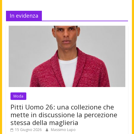
In evidenza
Moda
Pitti Uomo 26: una collezione che
mette in discussione la percezione
stessa della maglieria
15 Giugno 2026
Massimo Lupo