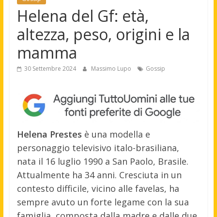
Helena del Gf: età,
altezza, peso, origini e la
mamma
30 Settembre 2024
Massimo Lupo
Gossip
Helena Prestes
è una modella e
personaggio televisivo italo-brasiliana,
nata il 16 luglio 1990 a San Paolo, Brasile.
Attualmente ha 34 anni. Cresciuta in un
contesto difficile, vicino alle favelas, ha
sempre avuto un forte legame con la sua
famiglia, composta dalla madre e dalle due