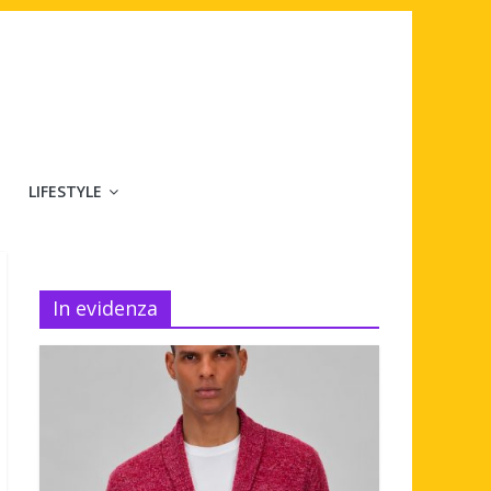
LIFESTYLE
In evidenza