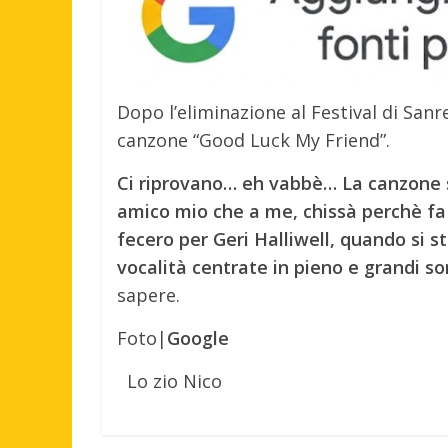
Dopo l’eliminazione al Festival di San
canzone “Good Luck My Friend”.
Ci riprovano… eh vabbè… La canzone s
amico mio che a me, chissà perchè fa 
fecero per Geri Halliwell, quando si s
vocalità centrate in pieno e grandi so
sapere.
Foto|
Google
Lo zio Nico