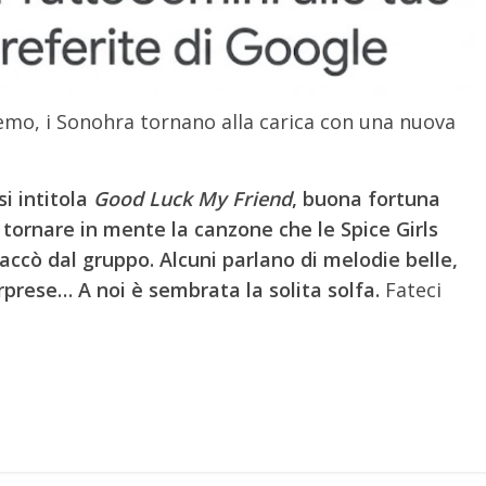
remo, i Sonohra tornano alla carica con una nuova
i intitola
Good Luck My Friend
, buona fortuna
tornare in mente la canzone che le Spice Girls
taccò dal gruppo. Alcuni parlano di melodie belle,
rprese… A noi è sembrata la solita solfa.
Fateci