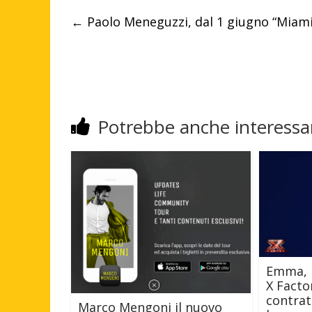
←
Paolo Meneguzzi, dal 1 giugno “Miami
Potrebbe anche interessar
Emma, l
X Factor
contrat
Marco Mengoni il nuovo