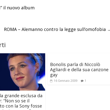
” il nuovo album
ROMA – Alemanno contro la legge sull’omofobia
ti
Bonolis parla di Niccolò
Agliardi e della sua canzone
gay
16 Gennaio 2009
1
a grande esclusa da
: “Non so se il
to con la Sony fosse