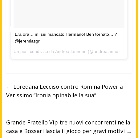
Era ora… mi sei mancato Hermano! Ben tornato… ?
@jeremiasgr
Un post condiviso da Andrea Iannone (@andreaiannone) in data:
←
Loredana Lecciso contro Romina Power a
Verissimo:”Ironia opinabile la sua”
Grande Fratello Vip tre nuovi concorrenti nella
casa e Bossari lascia il gioco per gravi motivi
→