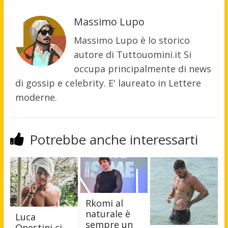
Massimo Lupo
Massimo Lupo è lo storico
autore di Tuttouomini.it Si
occupa principalmente di news
di gossip e celebrity. E' laureato in Lettere
moderne.
Potrebbe anche interessarti
Rkomi al
naturale è
Luca
sempre un
Onestini ci