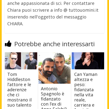
anche appassionata di sci. Per contattare
Chiara puoi scrivere a info @ tuttouomini.it
inserendo nell'oggetto del messaggio
CHIARA.
Potrebbe anche interessarti
Tom
Can Yaman
Hiddleston
altezza e
l’attore e le
peso:
Antonio
aderenze
fidanzata
Spagnolo è
che ci
nella vita
fidanzato
mostrano il
reale,
con l’ex di
suo talento
carriera e
Anna Falchi?