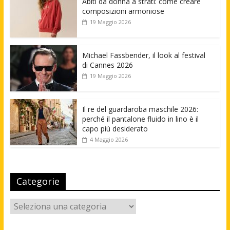
Abiti da donna a strati: come creare
composizioni armoniose
19 Maggio 2026
Michael Fassbender, il look al festival
di Cannes 2026
19 Maggio 2026
Il re del guardaroba maschile 2026:
perché il pantalone fluido in lino è il
capo più desiderato
4 Maggio 2026
Categorie
Categorie