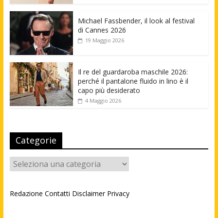
Michael Fassbender, il look al festival
di Cannes 2026
19 Maggio 2026
Il re del guardaroba maschile 2026:
perché il pantalone fluido in lino è il
capo più desiderato
4 Maggio 2026
Categorie
Categorie
Redazione
Contatti
Disclaimer
Privacy