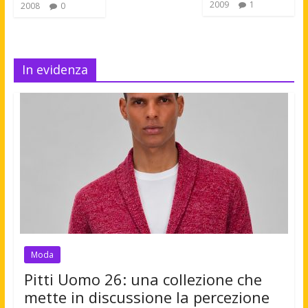
2009
1
2008
0
In evidenza
Moda
Pitti Uomo 26: una collezione che
mette in discussione la percezione