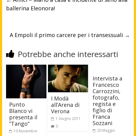
ballerina Eleonora!
A Empoli il primo carcere per i transessuali
→
Potrebbe anche interessarti
Intervista a
Francesco
Carrozzini,
fotografo,
I Modà
regista e
Punto
all’Arena di
figlio di
Blanco vi
Verona
Franca
presenta il
1 Giugno 2011
Sozzani
“Tango”
0
20 Maggio
10 Novembre