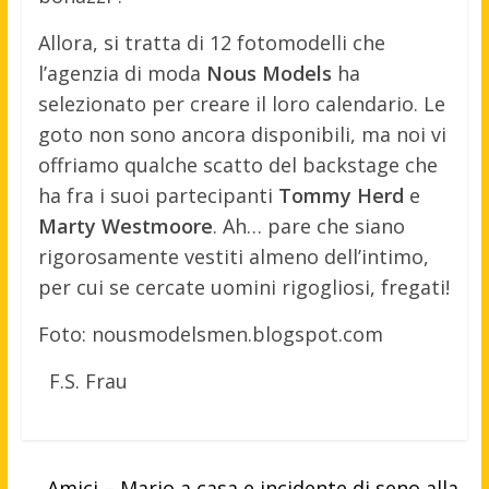
Allora, si tratta di 12 fotomodelli che
l’agenzia di moda
Nous Models
ha
selezionato per creare il loro calendario. Le
goto non sono ancora disponibili, ma noi vi
offriamo qualche scatto del backstage che
ha fra i suoi partecipanti
Tommy Herd
e
Marty Westmoore
. Ah… pare che siano
rigorosamente vestiti almeno dell’intimo,
per cui se cercate uomini rigogliosi, fregati!
Foto: nousmodelsmen.blogspot.com
F.S. Frau
←
Amici – Mario a casa e incidente di seno alla