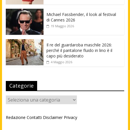
Michael Fassbender, il look al festival
di Cannes 2026
19 Maggio 2026
Il re del guardaroba maschile 2026:
perché il pantalone fluido in lino è il
capo più desiderato
4 Maggio 2026
Categorie
Categorie
Redazione
Contatti
Disclaimer
Privacy