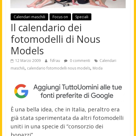
Calendari maschili
Focus on
Speciali
Il calendario dei
fotomodelli di Nous
Models
12 Marzo 2009
fsfrau
0 commenti
Calendari
,
,
maschili
calendario fotomodelli nous models
Moda
È una bella idea, che in Italia, peraltro era
già stata sperimentata da altri fotomodelli
uniti in una specie di “consorzio dei
bonazzi”.