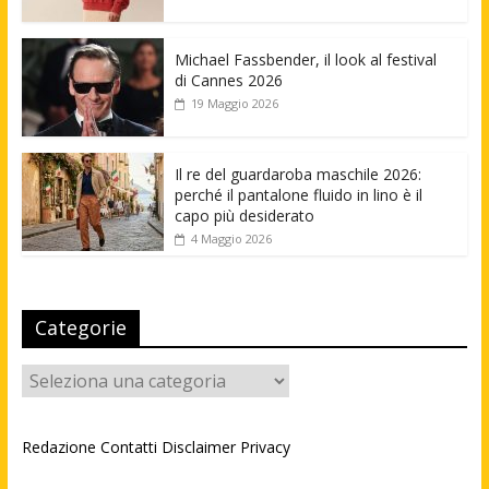
Michael Fassbender, il look al festival
di Cannes 2026
19 Maggio 2026
Il re del guardaroba maschile 2026:
perché il pantalone fluido in lino è il
capo più desiderato
4 Maggio 2026
Categorie
Categorie
Redazione
Contatti
Disclaimer
Privacy