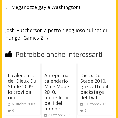
←
Meganozze gay a Washington!
Josh Hutcherson a petto rigoglioso sul set di
Hunger Games 2
→
Potrebbe anche interessarti
Il calendario
Anteprima
Dieux Du
dei Dieux Du
calendario
Stade 2010,
Stade 2009
Male Model
gli scatti dal
lo trovi da
2010, i
backstage
noi !
modelli più
del Dvd
belli del
6 Ottobre 2008
1 Ottobre 2009
mondo !
0
2
2 Ottobre 2009