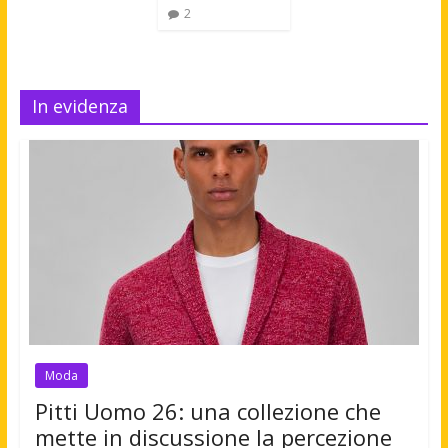
2
In evidenza
Moda
Pitti Uomo 26: una collezione che
mette in discussione la percezione