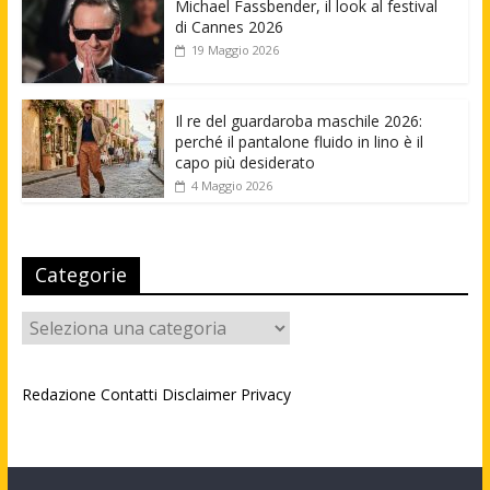
Michael Fassbender, il look al festival
di Cannes 2026
19 Maggio 2026
Il re del guardaroba maschile 2026:
perché il pantalone fluido in lino è il
capo più desiderato
4 Maggio 2026
Categorie
Categorie
Redazione
Contatti
Disclaimer
Privacy