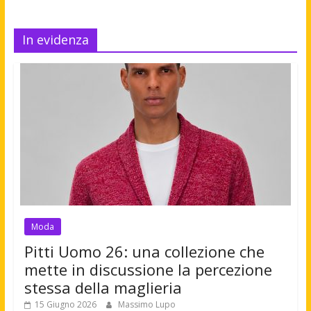
In evidenza
Moda
Pitti Uomo 26: una collezione che
mette in discussione la percezione
stessa della maglieria
15 Giugno 2026
Massimo Lupo