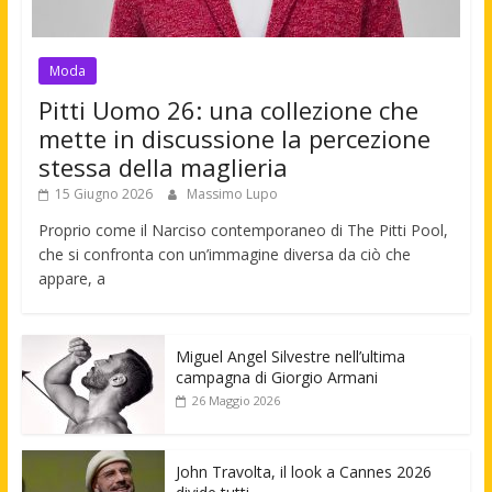
Moda
Pitti Uomo 26: una collezione che
mette in discussione la percezione
stessa della maglieria
15 Giugno 2026
Massimo Lupo
Proprio come il Narciso contemporaneo di The Pitti Pool,
che si confronta con un’immagine diversa da ciò che
appare, a
Miguel Angel Silvestre nell’ultima
campagna di Giorgio Armani
26 Maggio 2026
John Travolta, il look a Cannes 2026