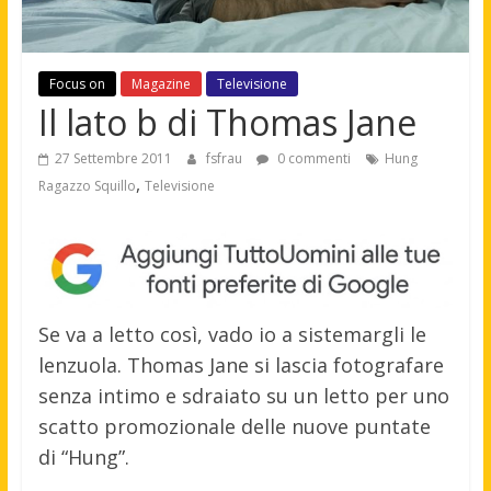
Focus on
Magazine
Televisione
Il lato b di Thomas Jane
27 Settembre 2011
fsfrau
0 commenti
Hung
,
Ragazzo Squillo
Televisione
Se va a letto così, vado io a sistemargli le
lenzuola. Thomas Jane si lascia fotografare
senza intimo e sdraiato su un letto per uno
scatto promozionale delle nuove puntate
di “Hung”.