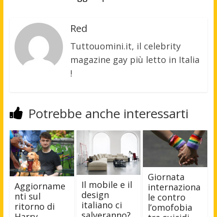
Red
Tuttouomini.it, il celebrity
magazine gay più letto in Italia
!
Potrebbe anche interessarti
Giornata
Il mobile e il
Aggiorname
internaziona
design
nti sul
le contro
italiano ci
ritorno di
l’omofobia
salveranno?
Harry