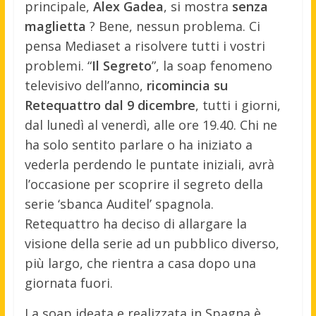
principale,
Alex Gadea
, si mostra
senza
maglietta
? Bene, nessun problema. Ci
pensa Mediaset a risolvere tutti i vostri
problemi. “
Il Segreto
”, la soap fenomeno
televisivo dell’anno,
ricomincia su
Retequattro dal 9 dicembre
, tutti i giorni,
dal lunedì al venerdì, alle ore 19.40. Chi ne
ha solo sentito parlare o ha iniziato a
vederla perdendo le puntate iniziali, avrà
l’occasione per scoprire il segreto della
serie ‘sbanca Auditel’ spagnola.
Retequattro ha deciso di allargare la
visione della serie ad un pubblico diverso,
più largo, che rientra a casa dopo una
giornata fuori.
La soap ideata e realizzata in Spagna è