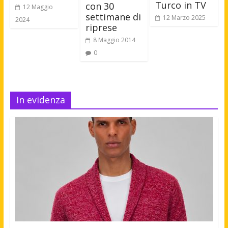
Turco in TV
con 30
12 Maggio
settimane di
12 Marzo 2025
2024
riprese
8 Maggio 2014
0
In evidenza