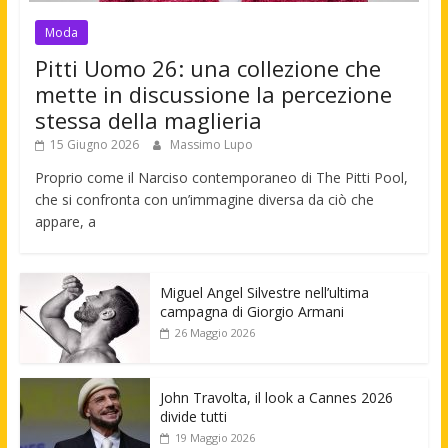
Moda
Pitti Uomo 26: una collezione che
mette in discussione la percezione
stessa della maglieria
15 Giugno 2026
Massimo Lupo
Proprio come il Narciso contemporaneo di The Pitti Pool,
che si confronta con un’immagine diversa da ciò che
appare, a
Miguel Angel Silvestre nell’ultima
campagna di Giorgio Armani
26 Maggio 2026
John Travolta, il look a Cannes 2026
divide tutti
19 Maggio 2026