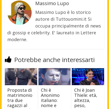
Massimo Lupo
Massimo Lupo è lo storico
autore di Tuttouomini.it Si
occupa principalmente di news
di gossip e celebrity. E' laureato in Lettere
moderne.
Potrebbe anche interessarti
Proposta di
Chi è
Chi è Joan
matrimonio
Anonimo
Thiele: età,
tra due
italiano:
altezza,
ragazzi al
nome e
peso,