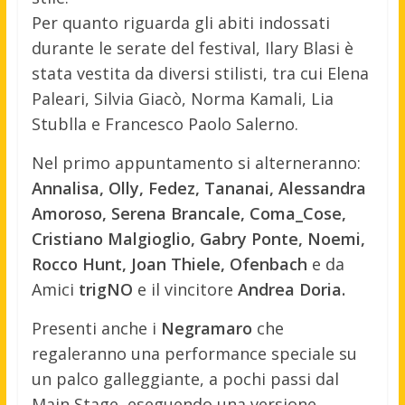
Per quanto riguarda gli abiti indossati
durante le serate del festival, Ilary Blasi è
stata vestita da diversi stilisti, tra cui Elena
Paleari, Silvia Giacò, Norma Kamali, Lia
Stublla e Francesco Paolo Salerno.
Nel primo appuntamento si alterneranno:
Annalisa, Olly, Fedez, Tananai, Alessandra
Amoroso, Serena Brancale, Coma_Cose,
Cristiano Malgioglio, Gabry Ponte, Noemi,
Rocco Hunt, Joan Thiele, Ofenbach
e da
Amici
trigNO
e il vincitore
Andrea Doria.
Presenti anche i
Negramaro
che
regaleranno una performance speciale su
un palco galleggiante, a pochi passi dal
Main Stage, eseguendo una versione