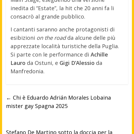
inedita di “Estate”, la hit che 20 anni fa li
consacrò al grande pubblico.
I cantanti saranno anche protagonisti di
esibizioni
on the road
da alcune delle più
apprezzate località turistiche della Puglia.
Si parte con le performance di
Achille
Lauro
da Ostuni, e
Gigi D’Alessio
da
Manfredonia.
←
Chi è Eduardo Adrián Morales Lobaina
mister gay Spagna 2025
Stefano De Martino sotto la doccia per la