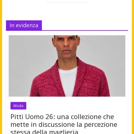
In evidenza
Moda
Pitti Uomo 26: una collezione che
mette in discussione la percezione
stessa della maglieria