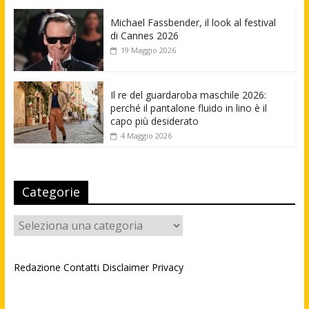
Michael Fassbender, il look al festival
di Cannes 2026
19 Maggio 2026
Il re del guardaroba maschile 2026:
perché il pantalone fluido in lino è il
capo più desiderato
4 Maggio 2026
Categorie
Categorie
Redazione
Contatti
Disclaimer
Privacy