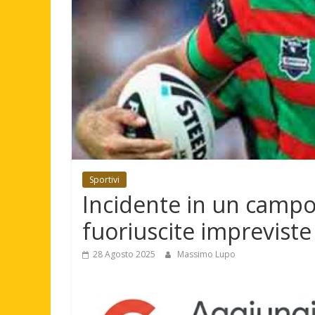
Sportivi
Incidente in un campo 
fuoriuscite impreviste
28 Agosto 2025
Massimo Lupo