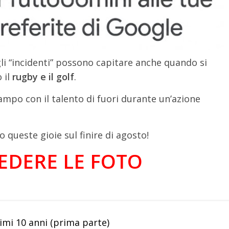
li “incidenti” possono capitare anche quando si
 il
rugby e il golf
.
ampo con il talento di fuori durante un’azione
o queste gioie sul finire di agosto!
VEDERE LE FOTO
timi 10 anni (prima parte)