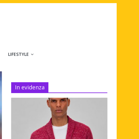
LIFESTYLE
In evidenza