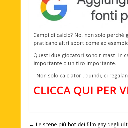
Campi di calcio? No, non solo perchè g
praticano altri sport come ad esempio
Questi due giocatori sono rimasti in c
importante o un tiro importante.
Non solo calciatori, quindi, ci regalan
CLICCA QUI PER 
←
Le scene più hot dei film gay degli ul