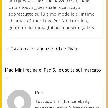
noi questa collezione davvero sensuale.
Uno shooting sensuale focalizzato
soprattutto sull’ultimo modello di intimo
chiamato Super Low. Per farvi un’idea,
guardate le immagini nella nostra gallery !
←
Estate calda anche per Lee Ryan
iPad Mini retina e iPad 5, le uscite sul mercato
→
Red
Tuttouomini.it, il celebrity
magazine gay più letto in Italia