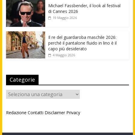
Michael Fassbender, il look al festival
di Cannes 2026
19 Maggio 2026
Il re del guardaroba maschile 2026:
perché il pantalone fluido in lino è il
capo più desiderato
4 Maggio 2026
Categorie
Categorie
Redazione
Contatti
Disclaimer
Privacy