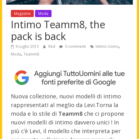
Magazine
Moda
Intimo Teamm8, the
pack is back
,
9 Luglio 2013
Red
0 commenti
Intimo Uomo
,
Moda
Teamm8
Nuova collezione, nuovi modelli di intimo
rappresentati al meglio da Levi.
Torna la
moda e lo stile di
Teamm8
che ci propone
nuovi modelli di intimo davvero unici ! In
più c’è Levi, il modello che interpreta per