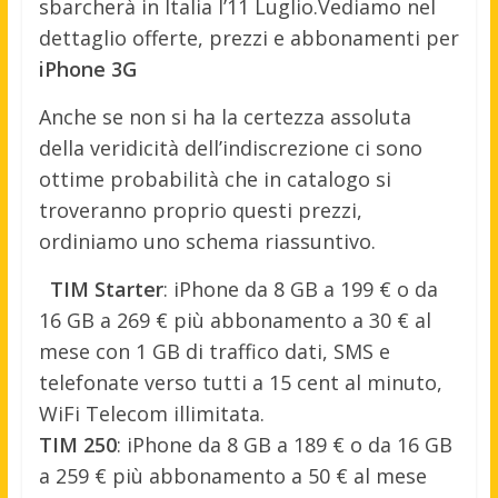
sbarcherà in Italia l’11 Luglio.
Vediamo nel
dettaglio offerte, prezzi e abbonamenti per
iPhone 3G
Anche se non si ha la certezza assoluta
della veridicità dell’indiscrezione ci sono
ottime probabilità che in catalogo si
troveranno proprio questi prezzi,
ordiniamo uno schema riassuntivo.
TIM Starter
: iPhone da 8 GB a 199 € o da
16 GB a 269 € più abbonamento a 30 € al
mese con 1 GB di traffico dati, SMS e
telefonate verso tutti a 15 cent al minuto,
WiFi Telecom illimitata.
TIM 250
: iPhone da 8 GB a 189 € o da 16 GB
a 259 € più abbonamento a 50 € al mese