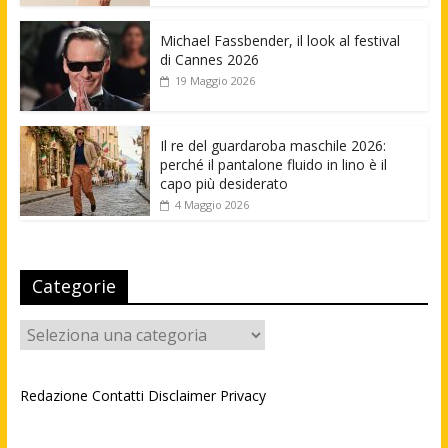
Michael Fassbender, il look al festival
di Cannes 2026
19 Maggio 2026
Il re del guardaroba maschile 2026:
perché il pantalone fluido in lino è il
capo più desiderato
4 Maggio 2026
Categorie
Categorie
Redazione
Contatti
Disclaimer
Privacy