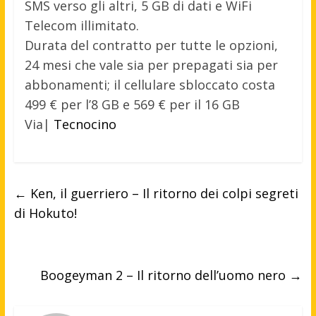
SMS verso gli altri, 5 GB di dati e WiFi
Telecom illimitato.
Durata del contratto per tutte le opzioni,
24 mesi che vale sia per prepagati sia per
abbonamenti; il cellulare sbloccato costa
499 € per l’8 GB e 569 € per il 16 GB
Via|
Tecnocino
←
Ken, il guerriero – Il ritorno dei colpi segreti
di Hokuto!
Boogeyman 2 – Il ritorno dell’uomo nero
→