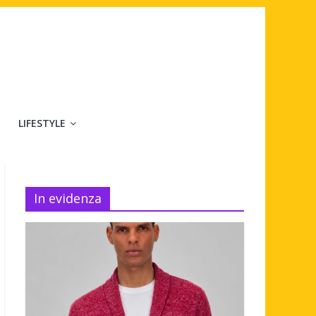
LIFESTYLE
In evidenza