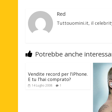
Red
Tuttouomini.it, il celebrit
Potrebbe anche interessar
Vendite record per l’iPhone.
E tu l’hai comprato?
14 Luglio 2008
1