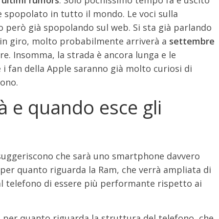
 spopolato in tutto il mondo. Le voci sulla
o però già spopolando sul web. Si sta già parlando
e in giro, molto probabilmente arriverà a
settembre
e. Insomma, la strada è ancora lunga e le
i fan della Apple saranno già molto curiosi di
fono.
 e quando esce gli
i suggeriscono che sarà uno smartphone davvero
o per quanto riguarda la Ram, che verrà ampliata di
l telefono di essere più performante rispetto ai
er quanto riguarda la struttura del telefono, che