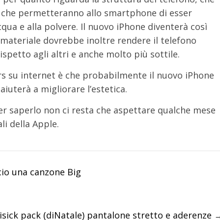
li che permetteranno allo smartphone di esser
qua e alla polvere. Il nuovo iPhone diventerà così
materiale dovrebbe inoltre rendere il telefono
spetto agli altri e anche molto più sottile.
rs su internet è che probabilmente il nuovo iPhone
aiuterà a migliorare l’estetica.
er saperlo non ci resta che aspettare qualche mese
li della Apple.
scio una canzone Big
isick pack (diNatale) pantalone stretto e aderenze