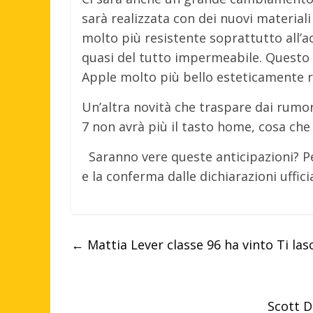
sarà realizzata con dei nuovi materia
molto più resistente soprattutto all’ac
quasi del tutto impermeabile. Questo 
Apple molto più bello esteticamente ri
Un’altra novità che traspare dai rumo
7 non avrà più il tasto home, cosa che 
Saranno vere queste anticipazioni? P
e la conferma dalle dichiarazioni ufficia
←
Mattia Lever classe 96 ha vinto Ti la
Scott D