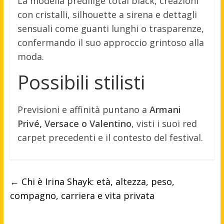
La modella predilige total black, creazioni
con cristalli, silhouette a sirena e dettagli
sensuali come guanti lunghi o trasparenze,
confermando il suo approccio grintoso alla
moda.
Possibili stilisti
Previsioni e affinità puntano a
Armani
Privé, Versace o Valentino
, visti i suoi red
carpet precedenti e il contesto del festival.
←
Chi è Irina Shayk: età, altezza, peso,
compagno, carriera e vita privata