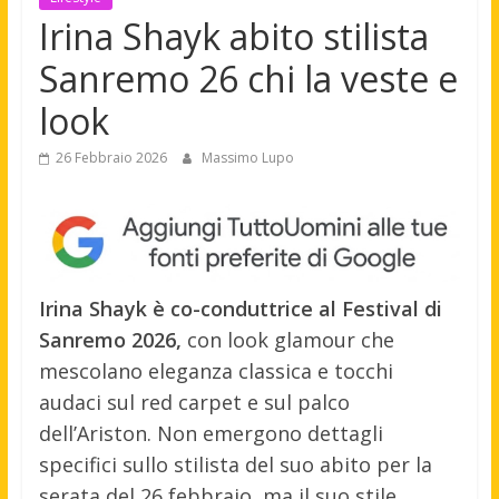
Irina Shayk abito stilista
Sanremo 26 chi la veste e
look
26 Febbraio 2026
Massimo Lupo
Irina Shayk è co-conduttrice al Festival di
Sanremo 2026,
con look glamour che
mescolano eleganza classica e tocchi
audaci sul red carpet e sul palco
dell’Ariston. Non emergono dettagli
specifici sullo stilista del suo abito per la
serata del 26 febbraio, ma il suo stile