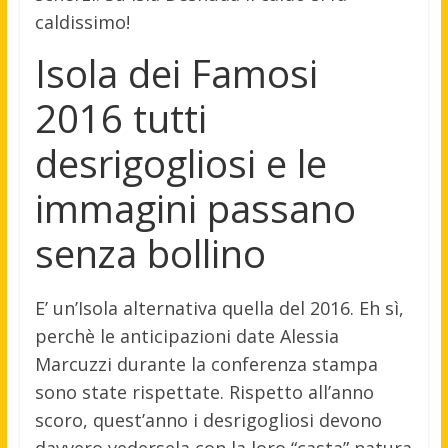
caldissimo!
Isola dei Famosi
2016 tutti
desrigogliosi e le
immagini passano
senza bollino
E’ un’Isola alternativa quella del 2016. Eh sì,
perchè le anticipazioni date Alessia
Marcuzzi durante la conferenza stampa
sono state rispettate. Rispetto all’anno
scoro, quest’anno i desrigogliosi devono
davvero vedersela con la loro “casta” natura