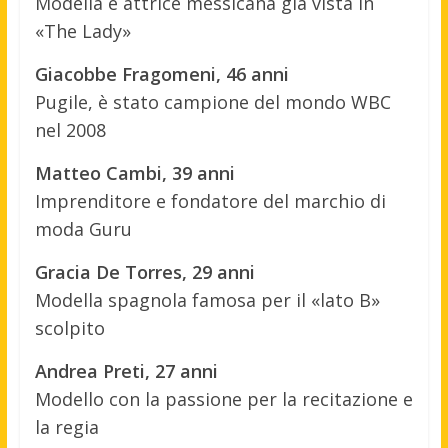
Modella e attrice messicana già vista in
«The Lady»
Giacobbe Fragomeni, 46 anni
Pugile, è stato campione del mondo WBC
nel 2008
Matteo Cambi, 39 anni
Imprenditore e fondatore del marchio di
moda Guru
Gracia De Torres, 29 anni
Modella spagnola famosa per il «lato B»
scolpito
Andrea Preti, 27 anni
Modello con la passione per la recitazione e
la regia