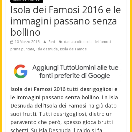
Isola dei Famosi 2016 e le
immagini passano senza
bollino
10 Marzo 2016
Red
dati ascolto isola dei famosi
,
,
prima puntata
isla desnuda
Isola dei Famosi
Isola dei Famosi 2016 tutti desrigogliosi e
le immagini passano senza bollino
. La
Isla
Desnuda dell’Isola dei Famosi
ha già dato i
suoi frutti. Tutti desrigogliosi, dietro un
paravento che però, spesso gioca brutti
scherzi. Su Isla Desnuda il caldo si fa