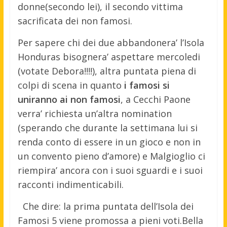
donne(secondo lei), il secondo vittima
sacrificata dei non famosi.
Per sapere chi dei due abbandonera’ l’Isola
Honduras bisognera’ aspettare mercoledi
(votate Debora!!!!), altra puntata piena di
colpi di scena in quanto
i famosi si
uniranno ai non famosi
, a Cecchi Paone
verra’ richiesta un’altra nomination
(sperando che durante la settimana lui si
renda conto di essere in un gioco e non in
un convento pieno d’amore) e Malgioglio ci
riempira’ ancora con i suoi sguardi e i suoi
racconti indimenticabili.
Che dire: la prima puntata dell’Isola dei
Famosi 5 viene promossa a pieni voti.Bella