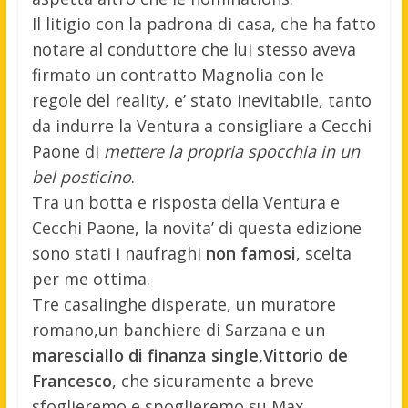
Il litigio con la padrona di casa, che ha fatto
notare al conduttore che lui stesso aveva
firmato un contratto Magnolia con le
regole del reality, e’ stato inevitabile, tanto
da indurre la Ventura a consigliare a Cecchi
Paone di
mettere la propria spocchia in un
bel posticino
.
Tra un botta e risposta della Ventura e
Cecchi Paone, la novita’ di questa edizione
sono stati i naufraghi
non famosi
, scelta
per me ottima.
Tre casalinghe disperate, un muratore
romano,un banchiere di Sarzana e un
maresciallo di finanza single,Vittorio de
Francesco
, che sicuramente a breve
sfoglieremo e spoglieremo su Max.