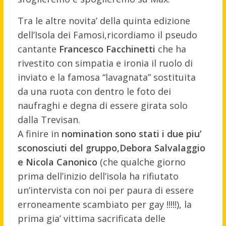
Tra le altre novita’ della quinta edizione
dell’Isola dei Famosi,ricordiamo il pseudo
cantante
Francesco Facchinetti
che ha
rivestito con simpatia e ironia il ruolo di
inviato e la famosa “lavagnata” sostituita
da una ruota con dentro le foto dei
naufraghi e degna di essere girata solo
dalla Trevisan.
A finire in
nomination sono stati i due piu’
sconosciuti del gruppo,Debora Salvalaggio
e Nicola Canonico
(che qualche giorno
prima dell’inizio dell’isola ha rifiutato
un’intervista con noi per paura di essere
erroneamente scambiato per gay !!!!!), la
prima gia’ vittima sacrificata delle