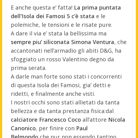
E anche questa e’ fatta!
La prima puntata
dell’Isola dei Famosi 5 c’è stata
e le
polemiche, le tensioni e le risate pure.
A dare il via e’ stata la bellissima ma
sempre piu’ siliconata Simona Ventura
, che
accantonati nell’armadio gli abiti D&G, ha
sfoggiato un rosso Valentino degno da
prima serata.
A darle man forte sono stati i concorrenti
di questa Isola dei Famosi, gia’ detti e
ridetti, e finalmente anche visti.
I nostri occhi sono stati allietati da tanta
bellezza e da tanta prestanza fisica:dal
calciatore Francesco Coco
all’attore
Nicola
Canonico
, per finire con
Paul
Belmondo
,che pur non essendo tantino