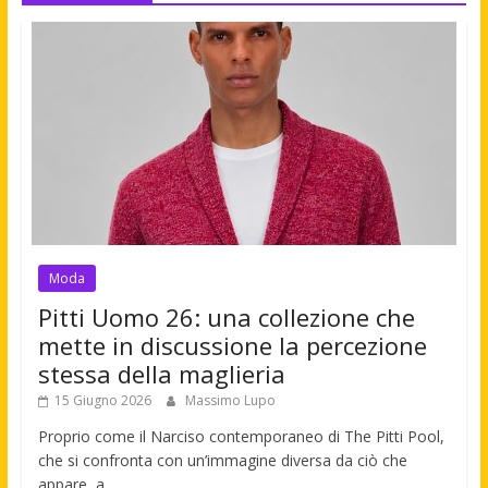
Moda
Pitti Uomo 26: una collezione che
mette in discussione la percezione
stessa della maglieria
15 Giugno 2026
Massimo Lupo
Proprio come il Narciso contemporaneo di The Pitti Pool,
che si confronta con un’immagine diversa da ciò che
appare, a