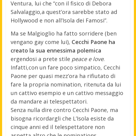
Ventura, lui che “con il fisico di Debora
Salvalaggio,a quest’ora sarebbe stato ad
Hollywood e non all’Isola dei Famosi”.
Ma se Malgioglio ha fatto sorridere (ben
vengano gay come lui),
Cecchi Paone ha
creato la sua ennessima polemica
ergendosi a prete stile
peace e love
.
Infatti,con un fare poco simpatico, Cecchi
Paone per quasi mezz’ora ha rifiutato di
fare la propria nomination, ritenuta da lui
un cattivo esempio e un cattivo messaggio
da mandare ai telespettatori.
Senza nulla dire contro Cecchi Paone, ma
bisogna ricordargli che L’Isola esiste da
cinque anni ed il telespettatore non
aspetta altro che le nominations.