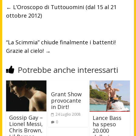
←
L’Oroscopo di Tuttouomini (dal 15 al 21
ottobre 2012)
“La Scimmia” chiude finalmente i battenti!
Grazie al cielo!
→
Potrebbe anche interessarti
Grant Show
provocante
in Dirt!
24 Luglio 2008
Gossip Gay –
Lance Bass
0
Lionel Messi,
ha speso
Chris Brown,
20.000