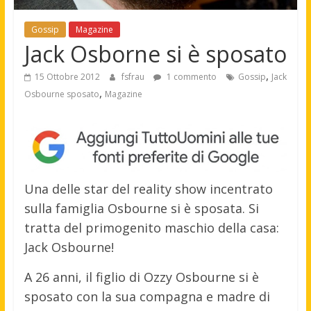
Gossip
Magazine
Jack Osborne si è sposato
,
15 Ottobre 2012
fsfrau
1 commento
Gossip
Jack
,
Osbourne sposato
Magazine
Una delle star del reality show incentrato
sulla famiglia Osbourne si è sposata. Si
tratta del primogenito maschio della casa:
Jack Osbourne!
A 26 anni, il figlio di Ozzy Osbourne si è
sposato con la sua compagna e madre di