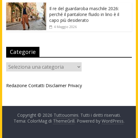
Il re del guardaroba maschile 2026:
perché il pantalone fluido in lino è il
capo più desiderato
4 Maggio 2026
Categorie
Categorie
Redazione
Contatti
Disclaimer
Privacy
Copyright © 2026
Tuttouomini
. Tutti i diritti riservati.
Tema: ColorMag di
ThemeGrill
. Powered by
WordPress
.