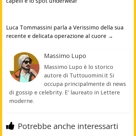
capelli e lo spot underwear
Luca Tommassini parla a Verissimo della sua
recente e delicata operazione al cuore
→
Massimo Lupo
Massimo Lupo è lo storico
autore di Tuttouomini.it Si
occupa principalmente di news
di gossip e celebrity. E' laureato in Lettere
moderne.
Potrebbe anche interessarti