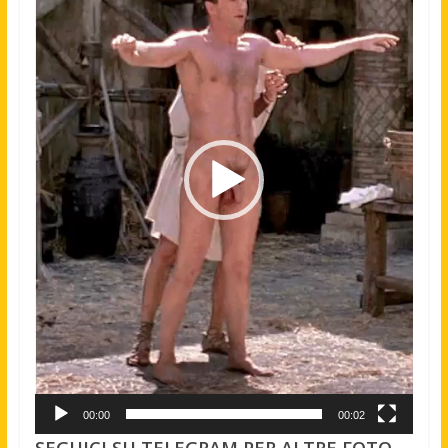
00:00
00:02
SEGUICI SU TELEGRAM PER ALTRE FOTO