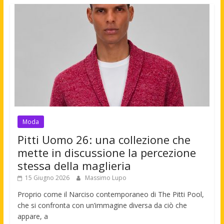
Moda
Pitti Uomo 26: una collezione che
mette in discussione la percezione
stessa della maglieria
15 Giugno 2026
Massimo Lupo
Proprio come il Narciso contemporaneo di The Pitti Pool,
che si confronta con un’immagine diversa da ciò che
appare, a