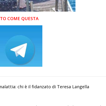
FOTO COME QUESTA
lattia: chi è il fidanzato di Teresa Langella