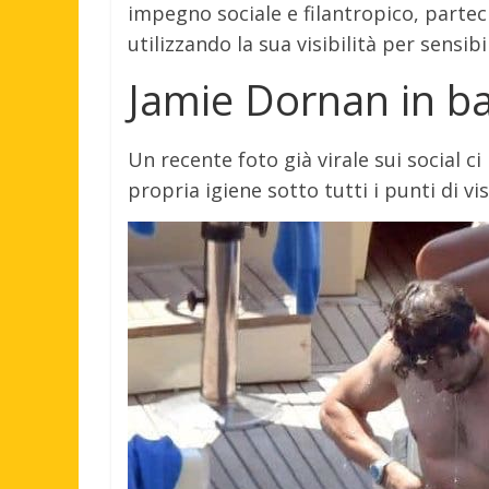
impegno sociale e filantropico, partec
utilizzando la sua visibilità per sensib
Jamie Dornan in bar
Un recente foto già virale sui social c
propria igiene sotto tutti i punti di vis