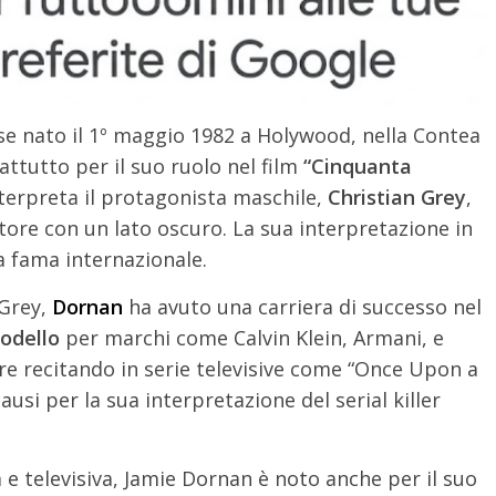
se nato il 1º maggio 1982 a Holywood, nella Contea
attutto per il suo ruolo nel film
“Cinquanta
interpreta il protagonista maschile,
Christian Grey
,
tore con un lato oscuro. La sua interpretazione in
a fama internazionale.
 Grey,
Dornan
ha avuto una carriera di successo nel
odello
per marchi come Calvin Klein, Armani, e
tore recitando in serie televisive come “Once Upon a
ausi per la sua interpretazione del serial killer
 e televisiva, Jamie Dornan è noto anche per il suo