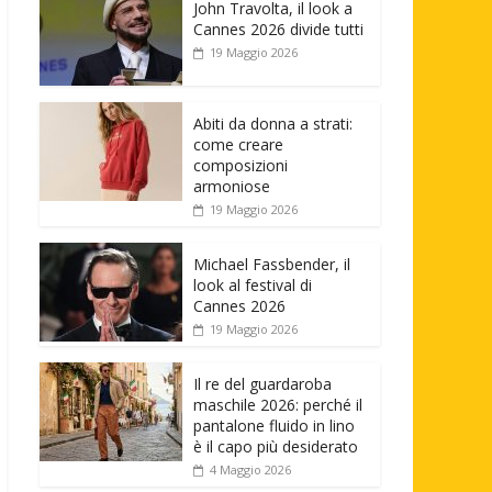
John Travolta, il look a
Cannes 2026 divide tutti
19 Maggio 2026
Abiti da donna a strati:
come creare
composizioni
armoniose
19 Maggio 2026
Michael Fassbender, il
look al festival di
Cannes 2026
19 Maggio 2026
Il re del guardaroba
maschile 2026: perché il
pantalone fluido in lino
è il capo più desiderato
4 Maggio 2026