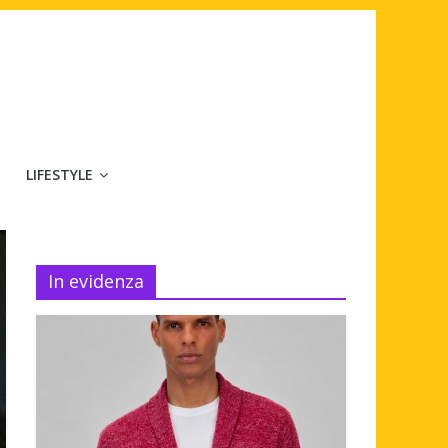
LIFESTYLE
In evidenza