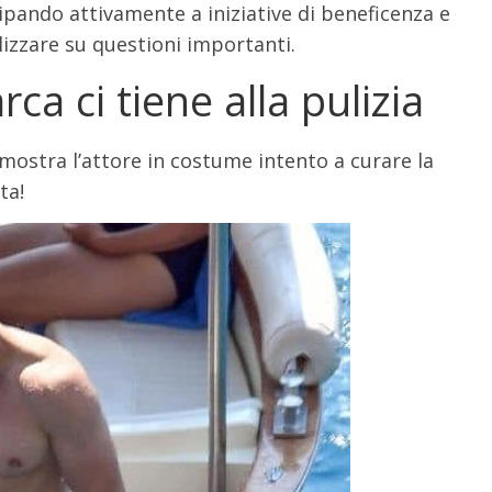
ipando attivamente a iniziative di beneficenza e
ilizzare su questioni importanti.
ca ci tiene alla pulizia
i mostra l’attore in costume intento a curare la
ta!