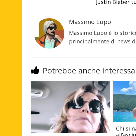
Justin Bieber t
Massimo Lupo
Massimo Lupo è lo storic
principalmente di news di
Potrebbe anche interessar
Chi si 
all’asc