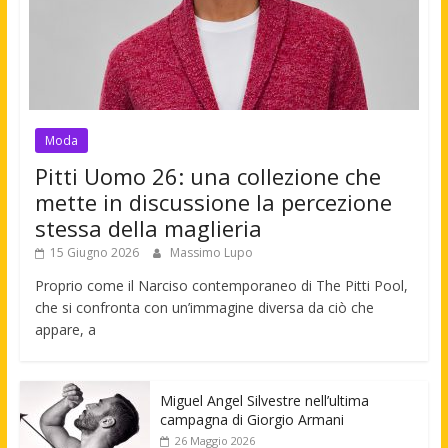
Moda
Pitti Uomo 26: una collezione che
mette in discussione la percezione
stessa della maglieria
15 Giugno 2026
Massimo Lupo
Proprio come il Narciso contemporaneo di The Pitti Pool,
che si confronta con un’immagine diversa da ciò che
appare, a
Miguel Angel Silvestre nell’ultima
campagna di Giorgio Armani
26 Maggio 2026